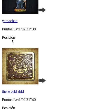
yamachan
Puntos:Lv:1/02'31"38
Posición
5
the-world-ddd
Puntos:Lv:1/02'31"40
Posición