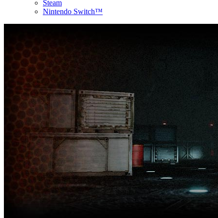
Steam
Nintendo Switch™