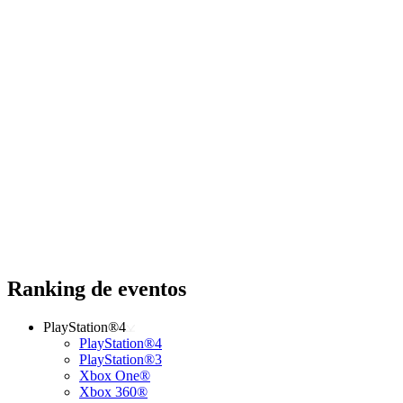
Ranking de eventos
PlayStation®4
PlayStation®4
PlayStation®3
Xbox One®
Xbox 360®