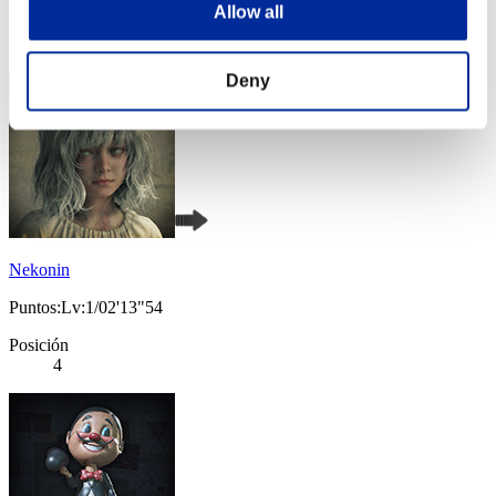
Allow all
Posición
3
Deny
Nekonin
Puntos:Lv:1/02'13"54
Posición
4