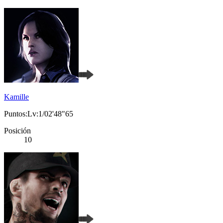
Kamille
Puntos:Lv:1/02'48"65
Posición
10