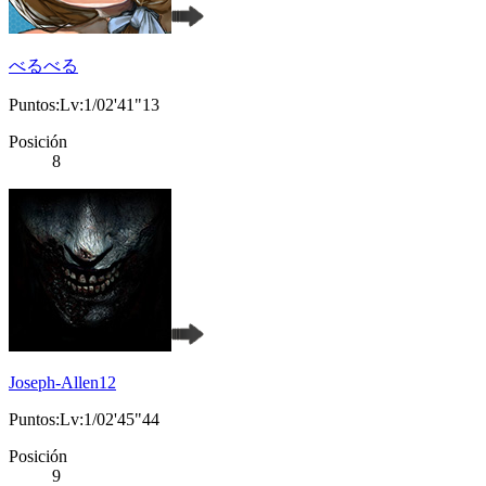
べるべる
Puntos:Lv:1/02'41"13
Posición
8
Joseph-Allen12
Puntos:Lv:1/02'45"44
Posición
9