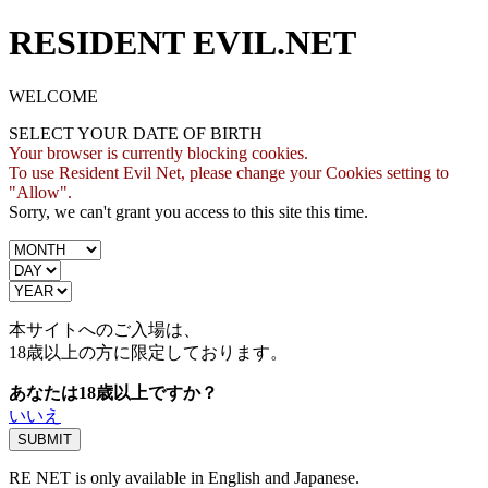
RESIDENT EVIL.NET
WELCOME
SELECT YOUR DATE OF BIRTH
Your browser is currently blocking cookies.
To use Resident Evil Net, please change your Cookies setting to
"Allow".
Sorry, we can't grant you access to this site this time.
本サイトへのご入場は、
18歳
以上の方に限定しております。
あなたは18歳以上ですか？
いいえ
RE NET is only available in English and Japanese.