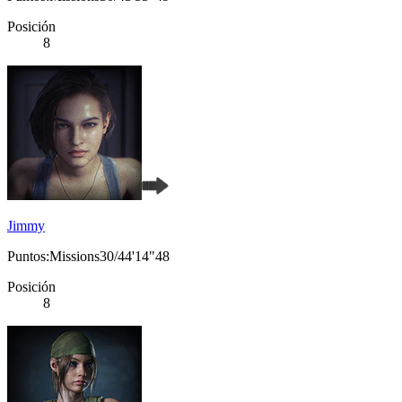
Posición
8
Jimmy
Puntos:Missions30/44'14"48
Posición
8