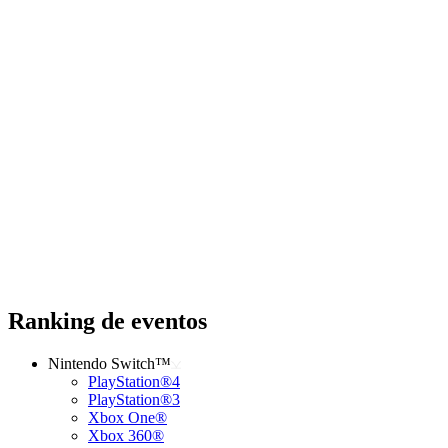
Ranking de eventos
Nintendo Switch™
PlayStation®4
PlayStation®3
Xbox One®
Xbox 360®