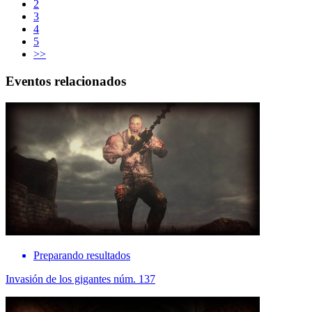
2
3
4
5
>>
Eventos relacionados
Preparando resultados
Invasión de los gigantes núm. 137