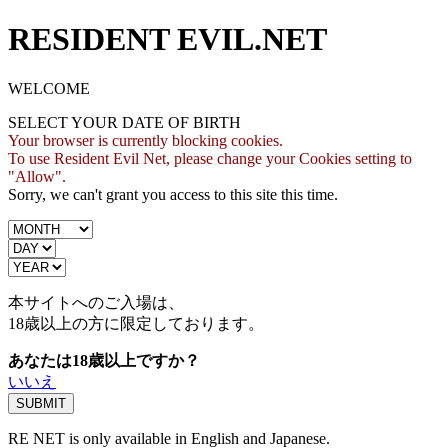
RESIDENT EVIL.NET
WELCOME
SELECT YOUR DATE OF BIRTH
Your browser is currently blocking cookies.
To use Resident Evil Net, please change your Cookies setting to
"Allow".
Sorry, we can't grant you access to this site this time.
本サイトへのご入場は、
18歳
以上の方に限定しております。
あなたは18歳以上ですか？
いいえ
RE NET is only available in English and Japanese.