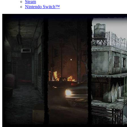
Steam
Nintendo Switch™