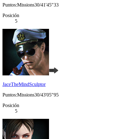
Puntos:Missions30/41'45"33
Posición
5
JaceTheMindSculptor
Puntos:Missions30/43'05"95
Posición
5