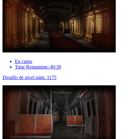
En curso
Time Remaining::40:39
Desafío de nivel núm. 1175