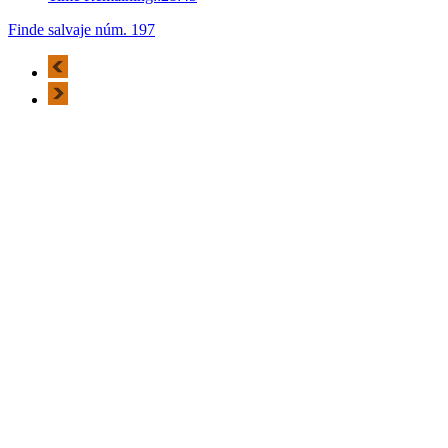
Finde salvaje núm. 197