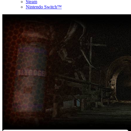
Steam
Nintendo Switch™