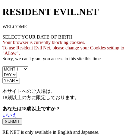
RESIDENT EVIL.NET
WELCOME
SELECT YOUR DATE OF BIRTH
Your browser is currently blocking cookies.
To use Resident Evil Net, please change your Cookies setting to
"Allow".
Sorry, we can't grant you access to this site this time.
本サイトへのご入場は、
18歳
以上の方に限定しております。
あなたは18歳以上ですか？
いいえ
RE NET is only available in English and Japanese.