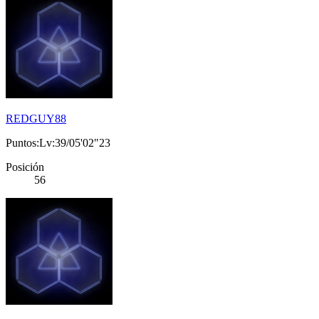
REDGUY88
Puntos:Lv:39/05'02"23
Posición
56