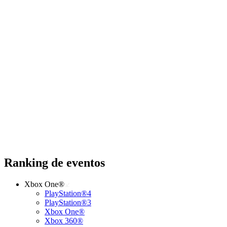
Ranking de eventos
Xbox One®
PlayStation®4
PlayStation®3
Xbox One®
Xbox 360®