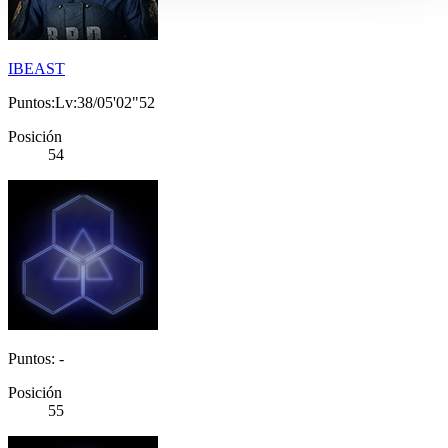
IBEAST
Puntos:Lv:38/05'02"52
Posición
54
Puntos: -
Posición
55