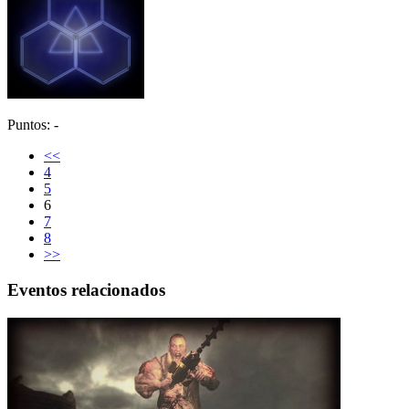
Puntos: -
<<
4
5
6
7
8
>>
Eventos relacionados