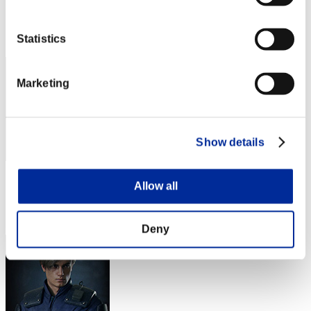
Puntos: -
Posición
Statistics
52
Marketing
Show details
Puntos: -
Allow all
Posición
53
Deny