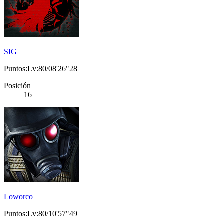
SIG
Puntos:Lv:80/08'26"28
Posición
16
Loworco
Puntos:Lv:80/10'57"49