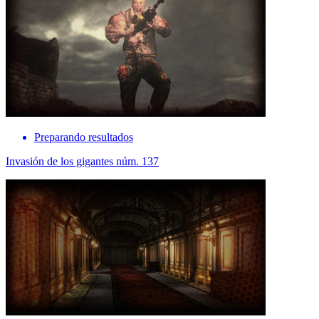
Preparando resultados
Invasión de los gigantes núm. 137