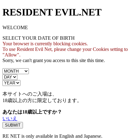
RESIDENT EVIL.NET
WELCOME
SELECT YOUR DATE OF BIRTH
Your browser is currently blocking cookies.
To use Resident Evil Net, please change your Cookies setting to
"Allow".
Sorry, we can't grant you access to this site this time.
本サイトへのご入場は、
18歳
以上の方に限定しております。
あなたは18歳以上ですか？
いいえ
RE NET is only available in English and Japanese.