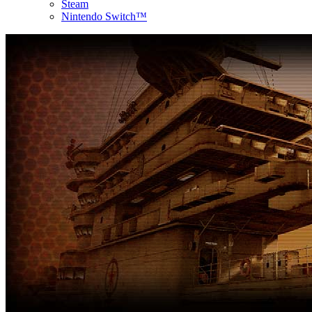
Steam
Nintendo Switch™