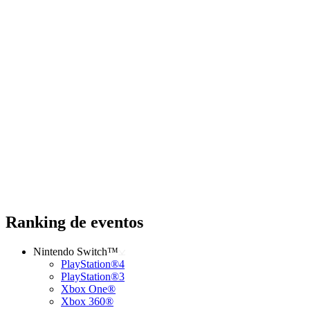
Ranking de eventos
Nintendo Switch™
PlayStation®4
PlayStation®3
Xbox One®
Xbox 360®