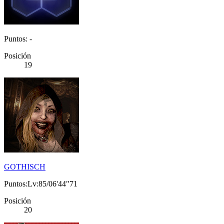
Puntos: -
Posición
19
GOTHISCH
Puntos:Lv:85/06'44"71
Posición
20