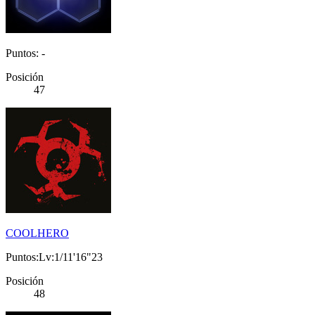
Puntos: -
Posición
47
COOLHERO
Puntos:Lv:1/11'16"23
Posición
48