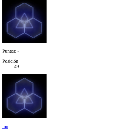
Puntos: -
Posición
49
mu