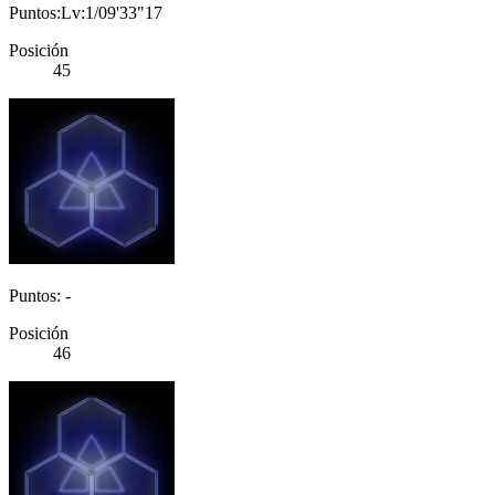
Puntos:Lv:1/09'33"17
Posición
45
Puntos: -
Posición
46