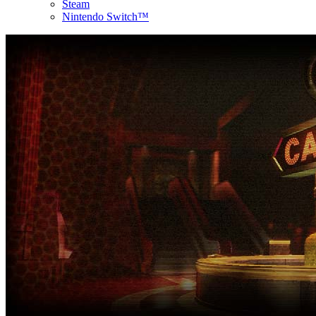
Steam
Nintendo Switch™