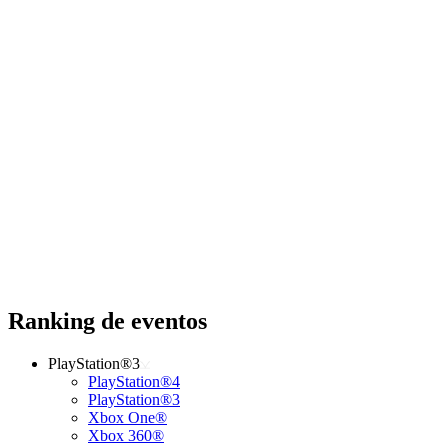
Ranking de eventos
PlayStation®3
PlayStation®4
PlayStation®3
Xbox One®
Xbox 360®