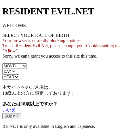
RESIDENT EVIL.NET
WELCOME
SELECT YOUR DATE OF BIRTH
Your browser is currently blocking cookies.
To use Resident Evil Net, please change your Cookies setting to
"Allow".
Sorry, we can't grant you access to this site this time.
本サイトへのご入場は、
18歳
以上の方に限定しております。
あなたは18歳以上ですか？
いいえ
RE NET is only available in English and Japanese.