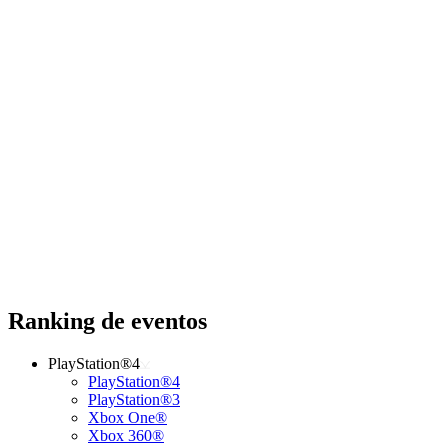
Ranking de eventos
PlayStation®4
PlayStation®4
PlayStation®3
Xbox One®
Xbox 360®