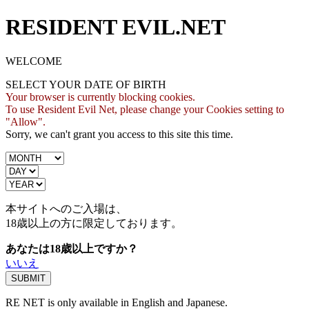
RESIDENT EVIL.NET
WELCOME
SELECT YOUR DATE OF BIRTH
Your browser is currently blocking cookies.
To use Resident Evil Net, please change your Cookies setting to
"Allow".
Sorry, we can't grant you access to this site this time.
本サイトへのご入場は、
18歳
以上の方に限定しております。
あなたは18歳以上ですか？
いいえ
RE NET is only available in English and Japanese.