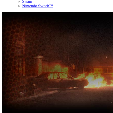
Steam
Nintendo Switch™