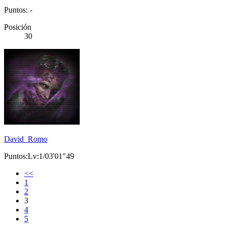
Puntos: -
Posición
30
David_Romo
Puntos:Lv:1/03'01"49
<<
1
2
3
4
5