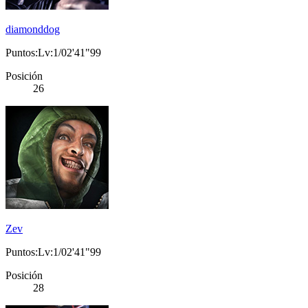
diamonddog
Puntos:Lv:1/02'41"99
Posición
26
Zev
Puntos:Lv:1/02'41"99
Posición
28