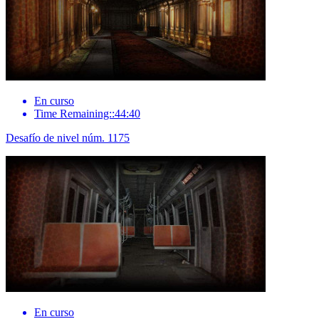
En curso
Time Remaining::44:40
Desafío de nivel núm. 1175
En curso