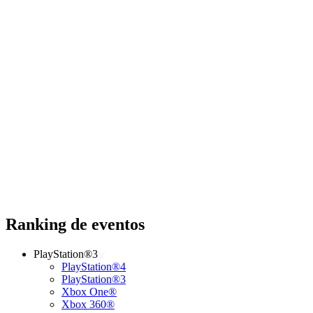
Ranking de eventos
PlayStation®3
PlayStation®4
PlayStation®3
Xbox One®
Xbox 360®