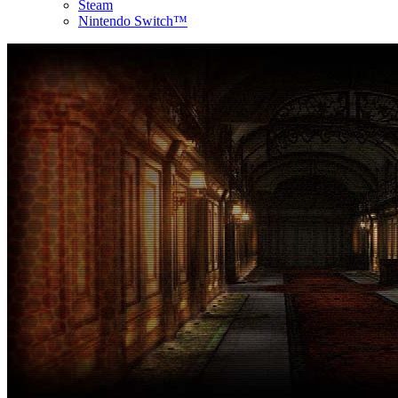
Steam
Nintendo Switch™