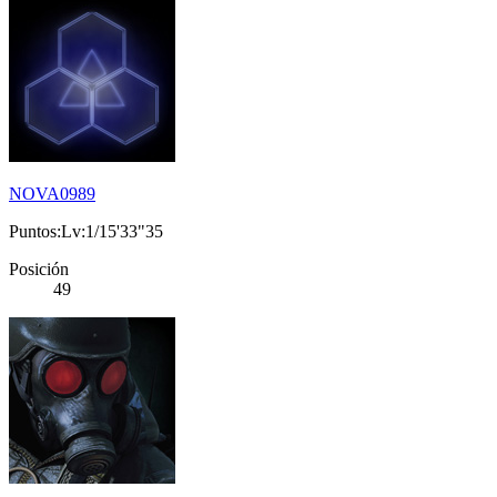
NOVA0989
Puntos:Lv:1/15'33"35
Posición
49