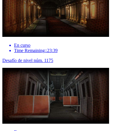
En curso
Time Remaining::23:39
Desafío de nivel núm. 1175