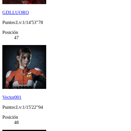
GDLLUORO
Puntos:Lv:1/14'53"78
Posición
47
Vector001
Puntos:Lv:1/15'22"94
Posición
48