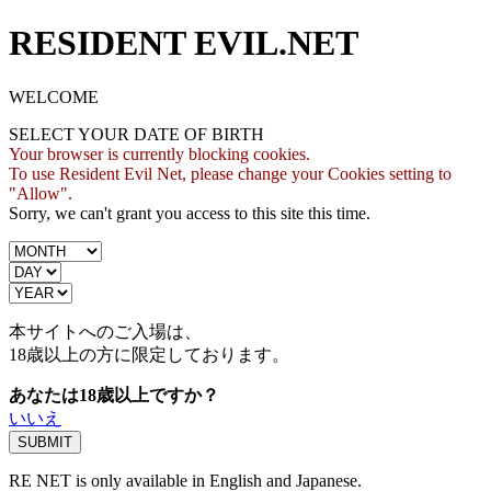
RESIDENT EVIL.NET
WELCOME
SELECT YOUR DATE OF BIRTH
Your browser is currently blocking cookies.
To use Resident Evil Net, please change your Cookies setting to
"Allow".
Sorry, we can't grant you access to this site this time.
本サイトへのご入場は、
18歳
以上の方に限定しております。
あなたは18歳以上ですか？
いいえ
RE NET is only available in English and Japanese.