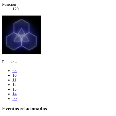
Posición
120
Puntos: -
<<
10
11
12
13
14
>>
Eventos relacionados