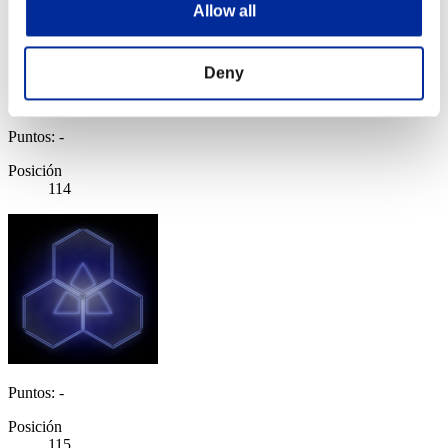
Allow all
Deny
Puntos: -
Posición
114
Puntos: -
Posición
115