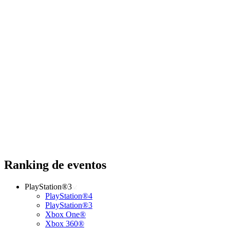
Ranking de eventos
PlayStation®3
PlayStation®4
PlayStation®3
Xbox One®
Xbox 360®