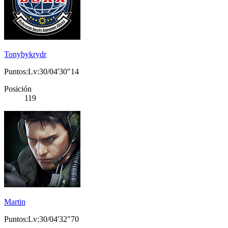
Tonybykrydr
Puntos:Lv:30/04'30"14
Posición
119
Martin
Puntos:Lv:30/04'32"70