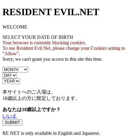
RESIDENT EVIL.NET
WELCOME
SELECT YOUR DATE OF BIRTH
Your browser is currently blocking cookies.
To use Resident Evil Net, please change your Cookies setting to
"Allow".
Sorry, we can't grant you access to this site this time.
本サイトへのご入場は、
18歳
以上の方に限定しております。
あなたは18歳以上ですか？
いいえ
RE NET is only available in English and Japanese.