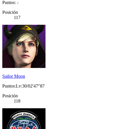
Puntos: -
Posición
117
Sailor Moon
Puntos:Lv:30/02'47"87
Posición
118