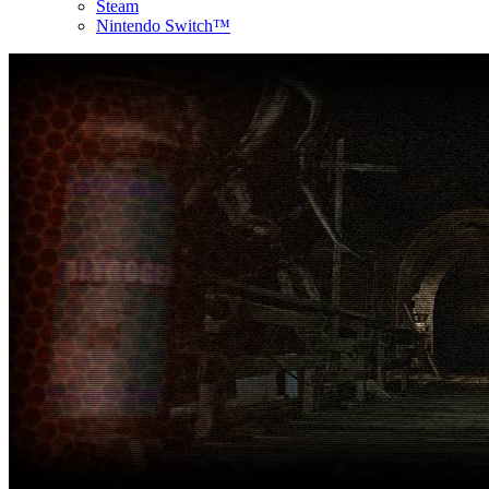
Steam
Nintendo Switch™