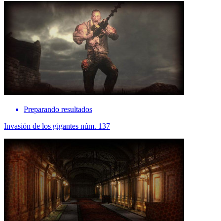
Preparando resultados
Invasión de los gigantes núm. 137