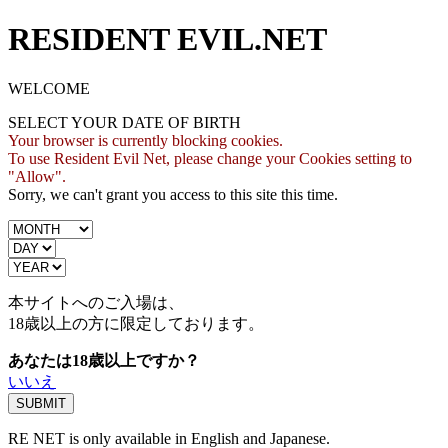
RESIDENT EVIL.NET
WELCOME
SELECT YOUR DATE OF BIRTH
Your browser is currently blocking cookies.
To use Resident Evil Net, please change your Cookies setting to
"Allow".
Sorry, we can't grant you access to this site this time.
本サイトへのご入場は、
18歳
以上の方に限定しております。
あなたは18歳以上ですか？
いいえ
RE NET is only available in English and Japanese.