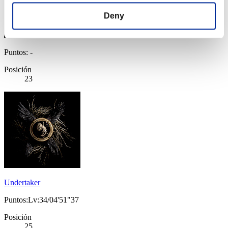
Deny
Puntos: -
Posición
23
Undertaker
Puntos:Lv:34/04'51"37
Posición
25