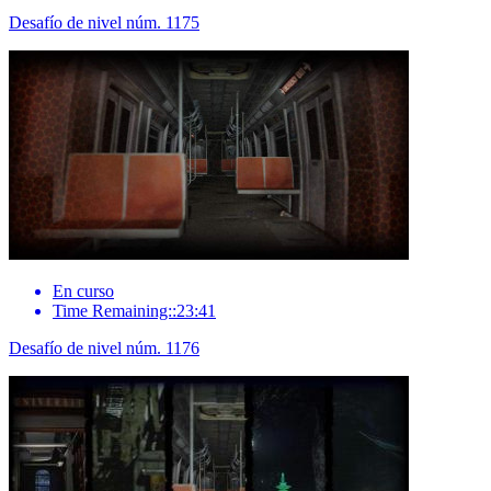
Desafío de nivel núm. 1175
En curso
Time Remaining::23:41
Desafío de nivel núm. 1176