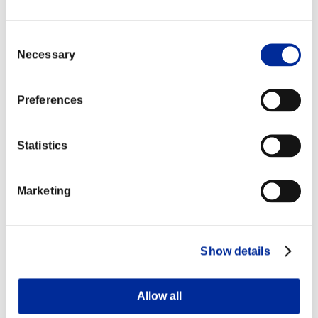
Puntos: -
Posición
Consent
22
Necessary
Selection
Preferences
Statistics
Billy
Marketing
Puntos:Lv:33/05'10"39
Posición
23
Show details
Allow all