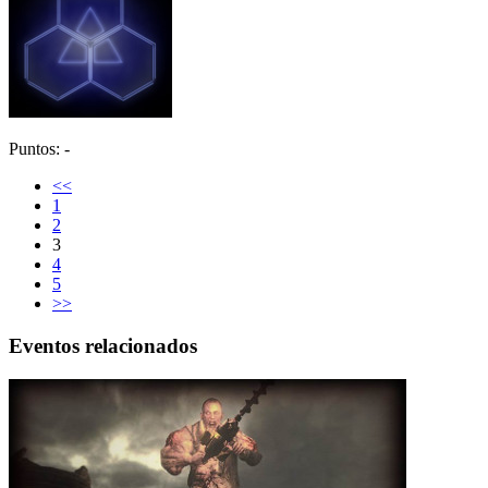
Puntos: -
<<
1
2
3
4
5
>>
Eventos relacionados