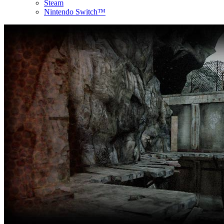
Steam
Nintendo Switch™