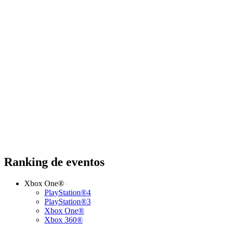
Ranking de eventos
Xbox One®
PlayStation®4
PlayStation®3
Xbox One®
Xbox 360®