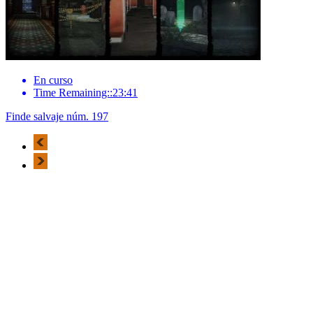
En curso
Time Remaining::23:41
Finde salvaje núm. 197