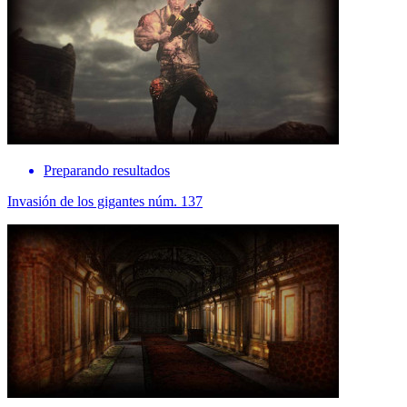
Preparando resultados
Invasión de los gigantes núm. 137