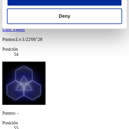
Deny
Dark Aggell
Puntos:Lv:1/22'06"28
Posición
54
Puntos: -
Posición
55