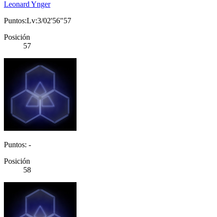
Leonard Ynger
Puntos:Lv:3/02'56"57
Posición
57
Puntos: -
Posición
58