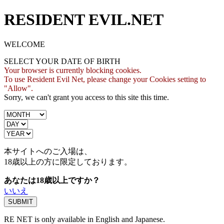
RESIDENT EVIL.NET
WELCOME
SELECT YOUR DATE OF BIRTH
Your browser is currently blocking cookies.
To use Resident Evil Net, please change your Cookies setting to
"Allow".
Sorry, we can't grant you access to this site this time.
本サイトへのご入場は、
18歳
以上の方に限定しております。
あなたは18歳以上ですか？
いいえ
RE NET is only available in English and Japanese.