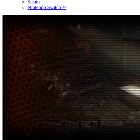
Steam
Nintendo Switch™