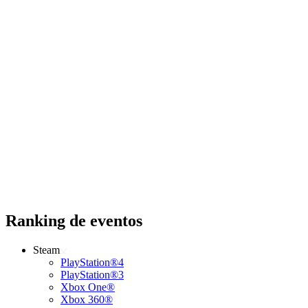
Ranking de eventos
Steam
PlayStation®4
PlayStation®3
Xbox One®
Xbox 360®