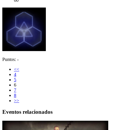
60
Puntos: -
<<
4
5
6
7
8
>>
Eventos relacionados