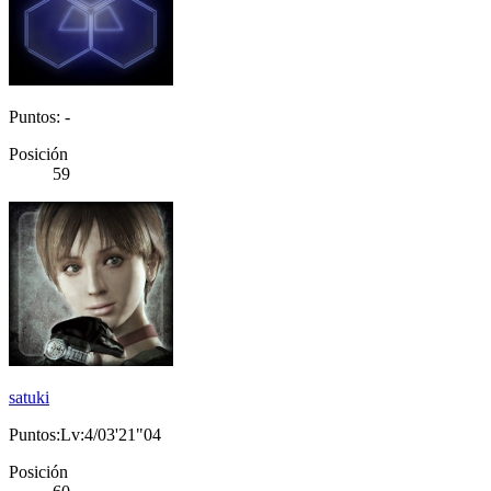
Puntos: -
Posición
59
satuki
Puntos:Lv:4/03'21"04
Posición