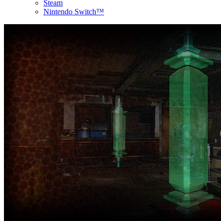
Steam
Nintendo Switch™