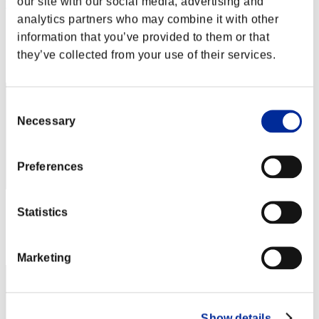
our site with our social media, advertising and
unecoma
analytics partners who may combine it with other
Puntos:Lv:1/06'11"48
information that you’ve provided to them or that
Posición
they’ve collected from your use of their services.
12
Consent
Necessary
Selection
Preferences
Puntos: -
Statistics
Posición
13
Marketing
Show details