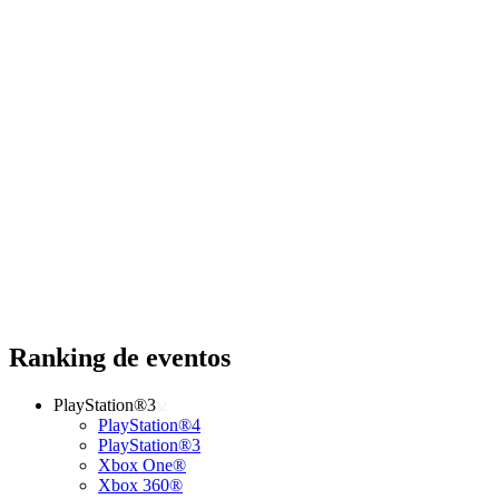
Ranking de eventos
PlayStation®3
PlayStation®4
PlayStation®3
Xbox One®
Xbox 360®