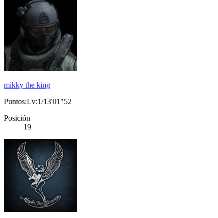
mikky the king
Puntos:Lv:1/13'01"52
Posición
19