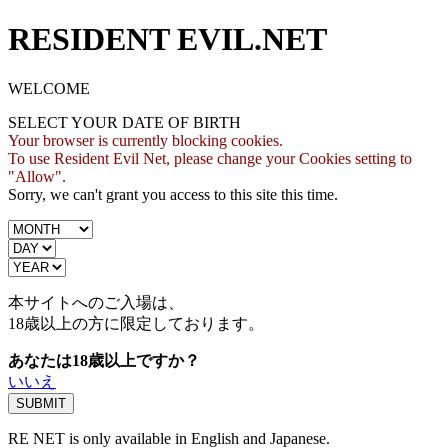
RESIDENT EVIL.NET
WELCOME
SELECT YOUR DATE OF BIRTH
Your browser is currently blocking cookies.
To use Resident Evil Net, please change your Cookies setting to
"Allow".
Sorry, we can't grant you access to this site this time.
本サイトへのご入場は、
18歳
以上の方に限定しております。
あなたは18歳以上ですか？
いいえ
RE NET is only available in English and Japanese.