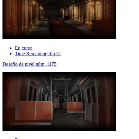
En curso
Time Remaining::65:31
Desafío de nivel núm. 1175