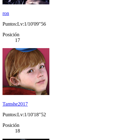
ron
Puntos:Lv:1/10'09"56
Posición
17
Tamshe2017
Puntos:Lv:1/10'18"52
Posición
18