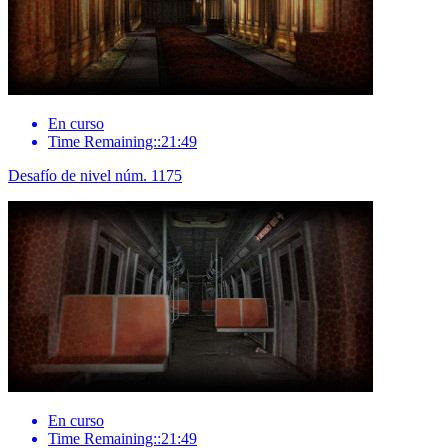
En curso
Time Remaining::21:49
Desafío de nivel núm. 1175
En curso
Time Remaining::21:49