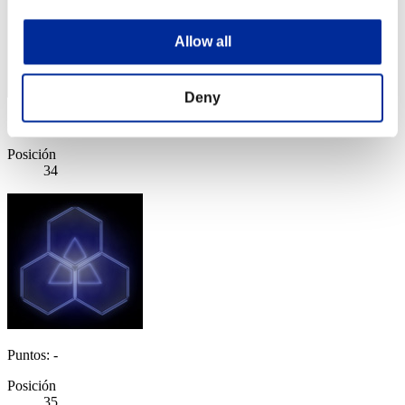
Allow all
Deny
Puntos: -
Posición
34
Puntos: -
Posición
35