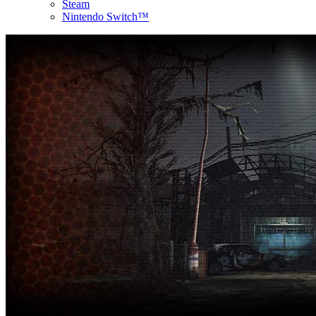
Steam
Nintendo Switch™