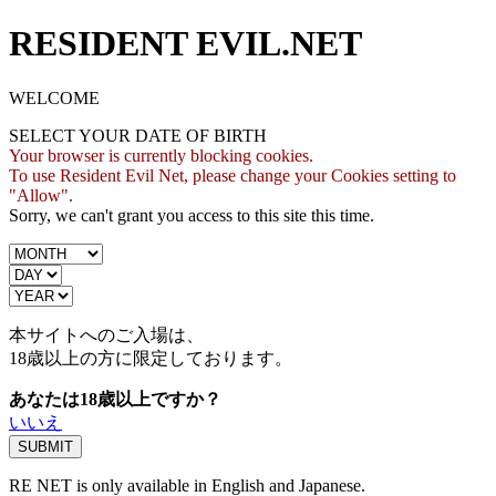
RESIDENT EVIL.NET
WELCOME
SELECT YOUR DATE OF BIRTH
Your browser is currently blocking cookies.
To use Resident Evil Net, please change your Cookies setting to
"Allow".
Sorry, we can't grant you access to this site this time.
本サイトへのご入場は、
18歳
以上の方に限定しております。
あなたは18歳以上ですか？
いいえ
RE NET is only available in English and Japanese.