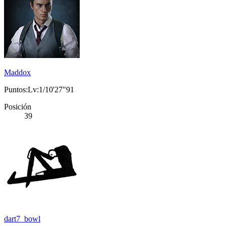
Maddox
Puntos:Lv:1/10'27"91
Posición
39
dart7_bowl