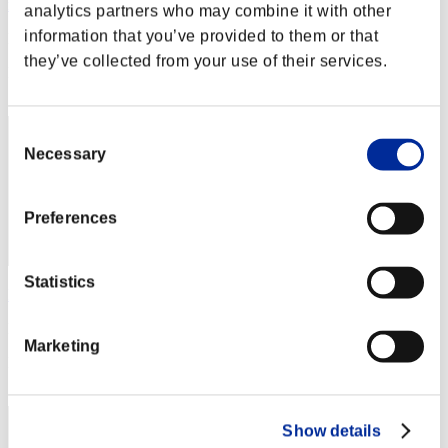
ron
analytics partners who may combine it with other
information that you’ve provided to them or that
Puntos:Lv:1/07'19"41
they’ve collected from your use of their services.
Posición
32
Consent
Necessary
Selection
Preferences
Statistics
LSKpro
Puntos:Lv:1/07'40"08
Marketing
Posición
33
Show details