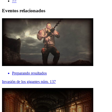
>>
Eventos relacionados
Preparando resultados
Invasión de los gigantes núm. 137