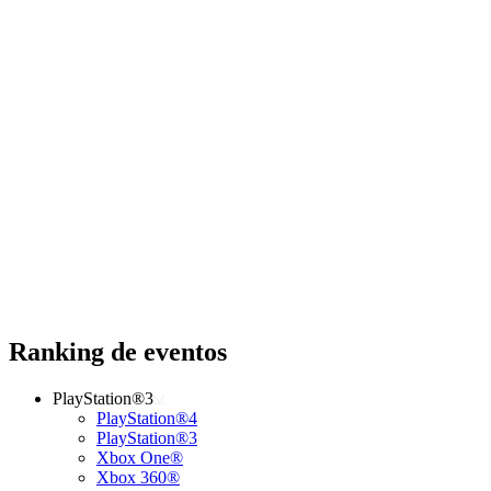
Ranking de eventos
PlayStation®3
PlayStation®4
PlayStation®3
Xbox One®
Xbox 360®