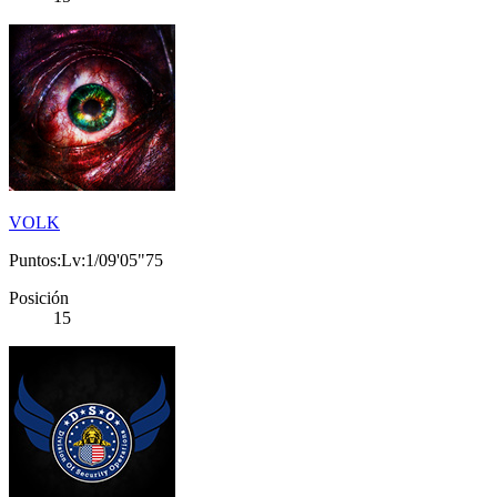
VOLK
Puntos:Lv:1/09'05"75
Posición
15