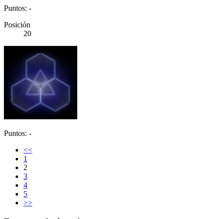
Puntos: -
Posición
20
Puntos: -
<<
1
2
3
4
5
>>