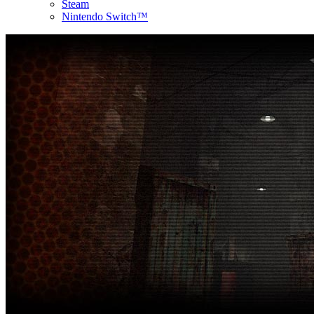
Steam
Nintendo Switch™