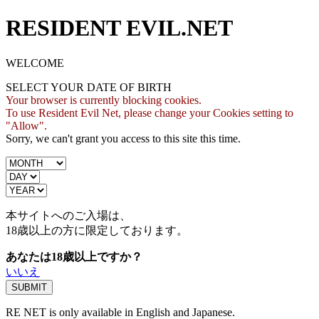
RESIDENT EVIL.NET
WELCOME
SELECT YOUR DATE OF BIRTH
Your browser is currently blocking cookies.
To use Resident Evil Net, please change your Cookies setting to
"Allow".
Sorry, we can't grant you access to this site this time.
本サイトへのご入場は、
18歳
以上の方に限定しております。
あなたは18歳以上ですか？
いいえ
RE NET is only available in English and Japanese.