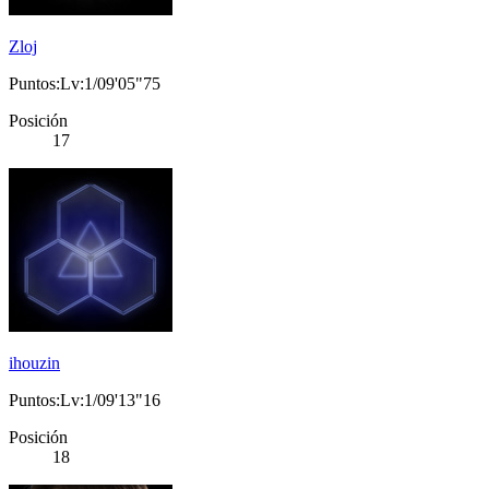
Zloj
Puntos:Lv:1/09'05"75
Posición
17
ihouzin
Puntos:Lv:1/09'13"16
Posición
18