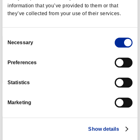
na-ga_re-kumo
information that you’ve provided to them or that
Puntos:Lv:1/07'58"07
they’ve collected from your use of their services.
Posición
12
Consent
Necessary
Selection
Preferences
Statistics
Puntos: -
Marketing
Posición
13
Show details