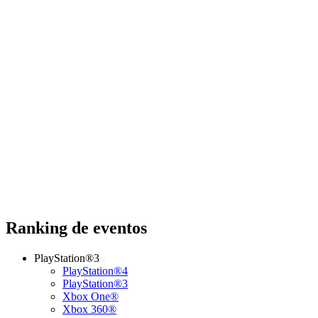
Ranking de eventos
PlayStation®3
PlayStation®4
PlayStation®3
Xbox One®
Xbox 360®