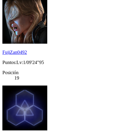
FujiZan0492
Puntos:Lv:1/09'24"95
Posición
19