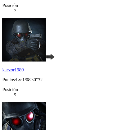
Posición
7
kaczor1989
Puntos:Lv:1/08'30"32
Posición
9