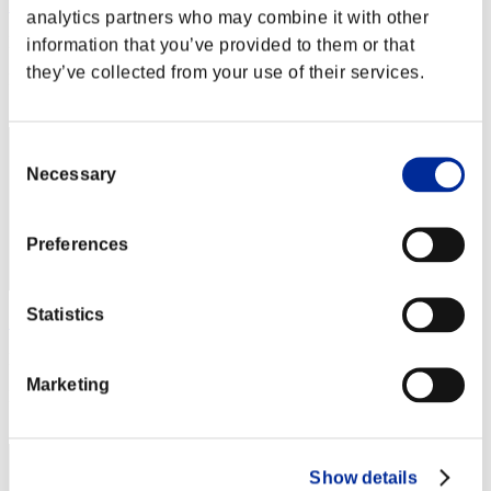
Hilda Guardian
analytics partners who may combine it with other
Puntos:Lv:1/05'07"68
information that you’ve provided to them or that
they’ve collected from your use of their services.
Posición
1
Consent
Necessary
Selection
Preferences
Statistics
SEBA
Puntos:Lv:1/05'07"68
Marketing
Posición
3
Show details