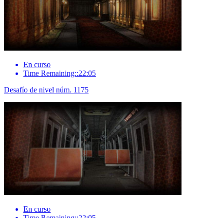
En curso
Time Remaining::22:05
Desafío de nivel núm. 1175
En curso
Time Remaining::22:05