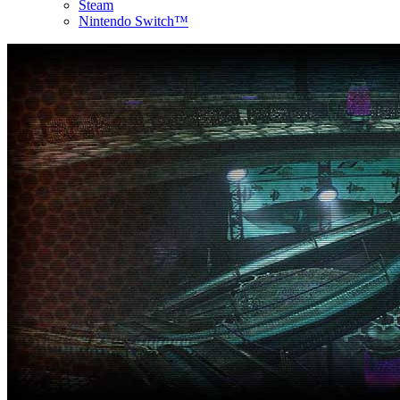
Steam
Nintendo Switch™