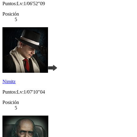
Puntos:Lv:1/06'52"09
Posición
5
Nimitz
Puntos:Lv:1/07'10"04
Posición
5