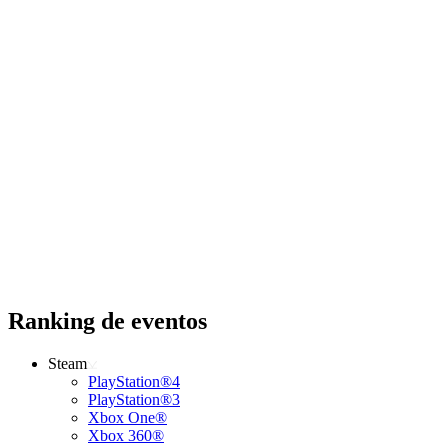
Ranking de eventos
Steam
PlayStation®4
PlayStation®3
Xbox One®
Xbox 360®