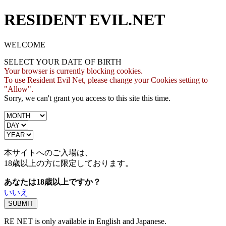
RESIDENT EVIL.NET
WELCOME
SELECT YOUR DATE OF BIRTH
Your browser is currently blocking cookies.
To use Resident Evil Net, please change your Cookies setting to
"Allow".
Sorry, we can't grant you access to this site this time.
本サイトへのご入場は、
18歳
以上の方に限定しております。
あなたは18歳以上ですか？
いいえ
RE NET is only available in English and Japanese.