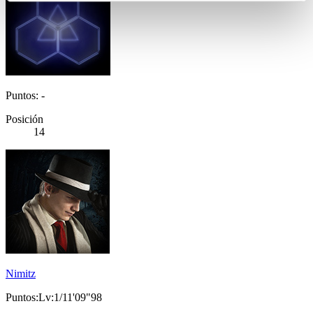
Puntos: -
Posición
14
Nimitz
Puntos:Lv:1/11'09"98