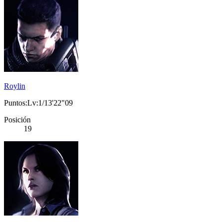
Roylin
Puntos:Lv:1/13'22"09
Posición
19