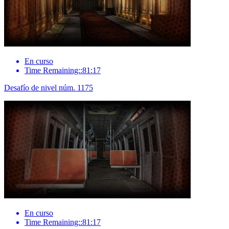
En curso
Time Remaining::81:17
Desafío de nivel núm. 1175
En curso
Time Remaining::81:17