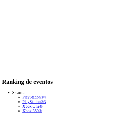
Ranking de eventos
Steam
PlayStation®4
PlayStation®3
Xbox One®
Xbox 360®