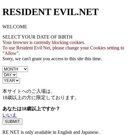
RESIDENT EVIL.NET
WELCOME
SELECT YOUR DATE OF BIRTH
Your browser is currently blocking cookies.
To use Resident Evil Net, please change your Cookies setting to
"Allow".
Sorry, we can't grant you access to this site this time.
本サイトへのご入場は、
18歳
以上の方に限定しております。
あなたは18歳以上ですか？
いいえ
RE NET is only available in English and Japanese.