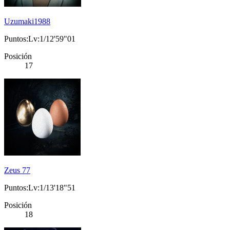
Uzumaki1988
Puntos:Lv:1/12'59"01
Posición
17
Zeus 77
Puntos:Lv:1/13'18"51
Posición
18