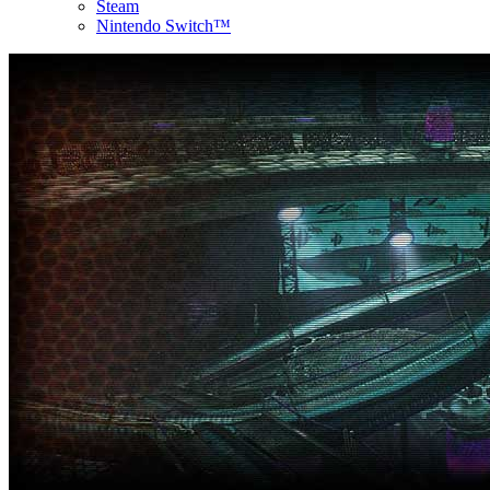
Steam
Nintendo Switch™