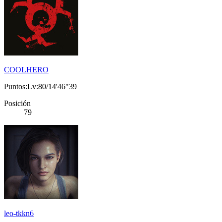
COOLHERO
Puntos:Lv:80/14'46"39
Posición
79
leo-tkkn6