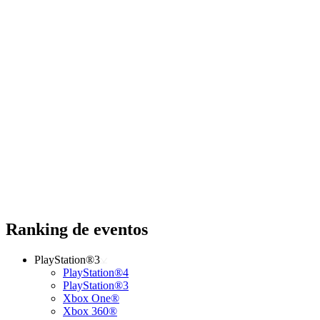
Ranking de eventos
PlayStation®3
PlayStation®4
PlayStation®3
Xbox One®
Xbox 360®