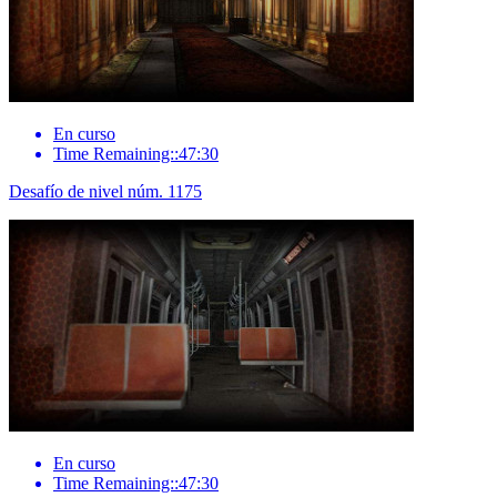
En curso
Time Remaining::47:30
Desafío de nivel núm. 1175
En curso
Time Remaining::47:30