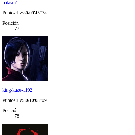
palasm1
Puntos:Lv:80/09'45"74
Posición
77
king-kazu-1192
Puntos:Lv:80/10'08"09
Posición
78