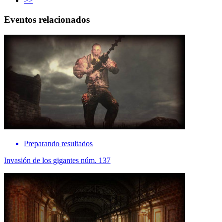
>>
Eventos relacionados
Preparando resultados
Invasión de los gigantes núm. 137