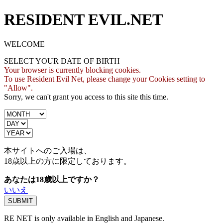
RESIDENT EVIL.NET
WELCOME
SELECT YOUR DATE OF BIRTH
Your browser is currently blocking cookies.
To use Resident Evil Net, please change your Cookies setting to
"Allow".
Sorry, we can't grant you access to this site this time.
本サイトへのご入場は、
18歳
以上の方に限定しております。
あなたは18歳以上ですか？
いいえ
RE NET is only available in English and Japanese.