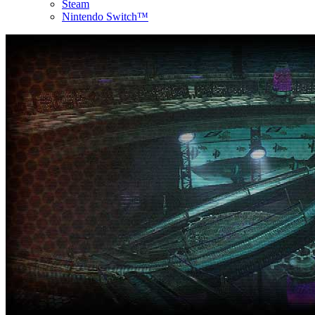
Steam
Nintendo Switch™