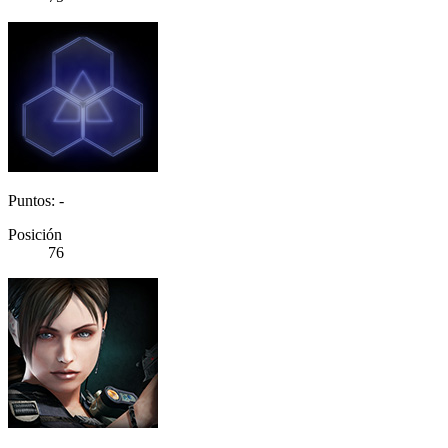
Puntos: -
Posición
76