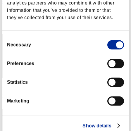
GDLLUORO
analytics partners who may combine it with other
information that you’ve provided to them or that
Puntos:Lv:80/08'16"22
they’ve collected from your use of their services.
Posición
72
Consent
Necessary
Selection
Preferences
Statistics
Puntos: -
Posición
Marketing
73
Show details