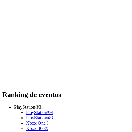
Ranking de eventos
PlayStation®3
PlayStation®4
PlayStation®3
Xbox One®
Xbox 360®