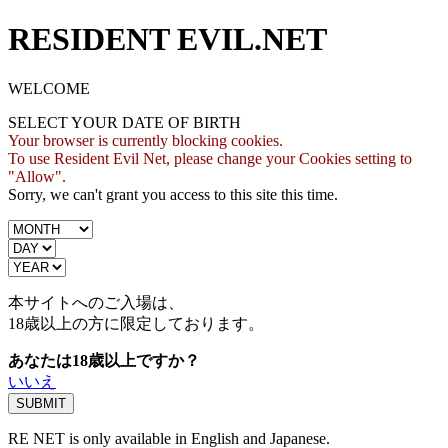
RESIDENT EVIL.NET
WELCOME
SELECT YOUR DATE OF BIRTH
Your browser is currently blocking cookies.
To use Resident Evil Net, please change your Cookies setting to
"Allow".
Sorry, we can't grant you access to this site this time.
本サイトへのご入場は、
18歳
以上の方に限定しております。
あなたは18歳以上ですか？
いいえ
RE NET is only available in English and Japanese.