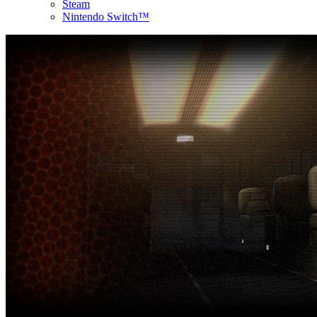
Steam
Nintendo Switch™