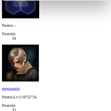
Puntos: -
Posición
34
megasaurio
Puntos:Lv:1/10'52"54
Posición
35