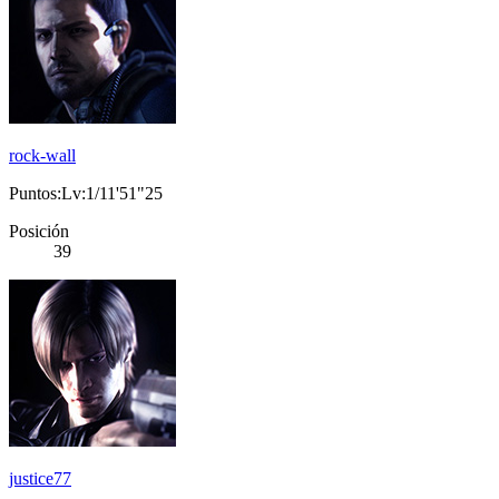
rock-wall
Puntos:Lv:1/11'51"25
Posición
39
justice77