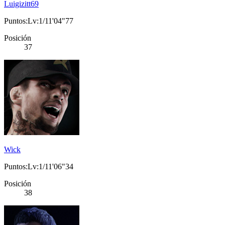
Luigizitt69
Puntos:Lv:1/11'04"77
Posición
37
Wick
Puntos:Lv:1/11'06"34
Posición
38