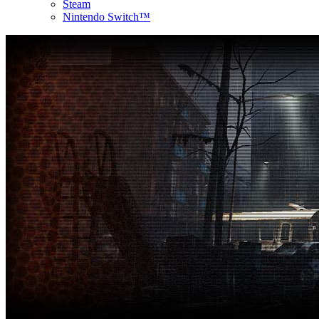
Steam
Nintendo Switch™