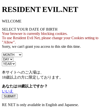
RESIDENT EVIL.NET
WELCOME
SELECT YOUR DATE OF BIRTH
Your browser is currently blocking cookies.
To use Resident Evil Net, please change your Cookies setting to
"Allow".
Sorry, we can't grant you access to this site this time.
本サイトへのご入場は、
18歳
以上の方に限定しております。
あなたは18歳以上ですか？
いいえ
RE NET is only available in English and Japanese.