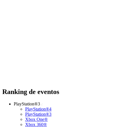
Ranking de eventos
PlayStation®3
PlayStation®4
PlayStation®3
Xbox One®
Xbox 360®