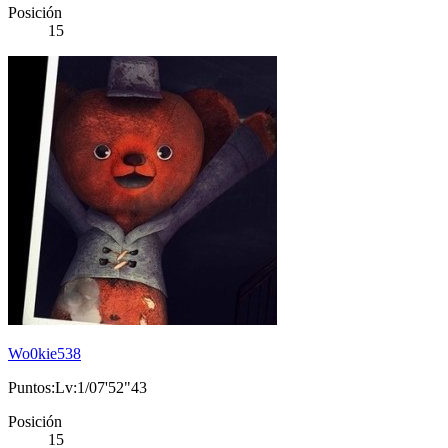
Posición
15
Wo0kie538
Puntos:Lv:1/07'52"43
Posición
15