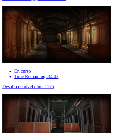
En curso
Time Remaining::34:03
Desafío de nivel núm. 1175