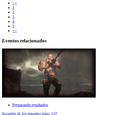
<<
1
2
3
4
5
>>
Eventos relacionados
Preparando resultados
Invasión de los gigantes núm. 137