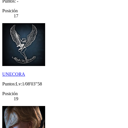
Puntos: -
Posición
17
UNECORA
Puntos:Lv:1/08'03"58
Posición
19