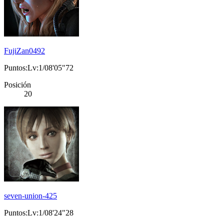
FujiZan0492
Puntos:Lv:1/08'05"72
Posición
20
seven-union-425
Puntos:Lv:1/08'24"28