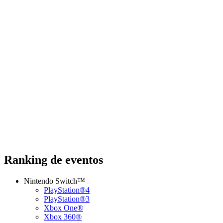
Ranking de eventos
Nintendo Switch™
PlayStation®4
PlayStation®3
Xbox One®
Xbox 360®