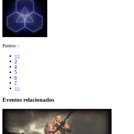
Puntos: -
<<
3
4
5
6
7
>>
Eventos relacionados