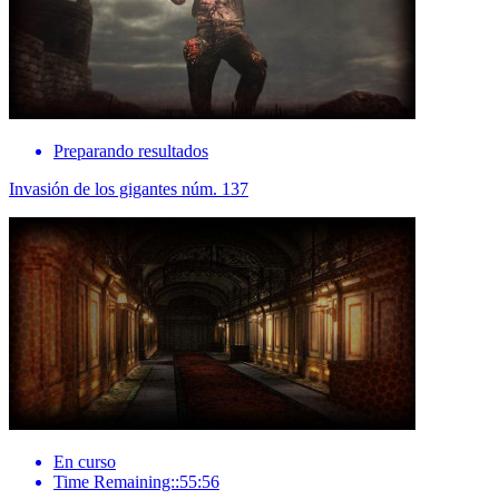
Preparando resultados
Invasión de los gigantes núm. 137
En curso
Time Remaining::55:56