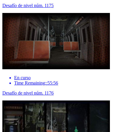
Desafío de nivel núm. 1175
En curso
Time Remaining::55:56
Desafío de nivel núm. 1176