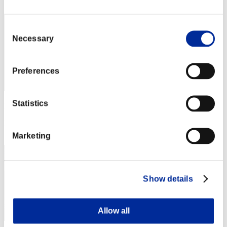
42
Consent
Necessary
Selection
Preferences
Statistics
Puntos: -
Posición
43
Marketing
Show details
Allow all