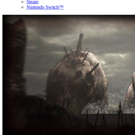
Steam
Nintendo Switch™