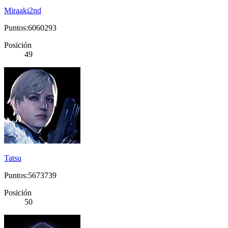
Miraaki2nd
Puntos:6060293
Posición
49
Tatsu
Puntos:5673739
Posición
50