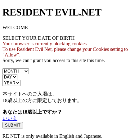
RESIDENT EVIL.NET
WELCOME
SELECT YOUR DATE OF BIRTH
Your browser is currently blocking cookies.
To use Resident Evil Net, please change your Cookies setting to
"Allow".
Sorry, we can't grant you access to this site this time.
本サイトへのご入場は、
18歳
以上の方に限定しております。
あなたは18歳以上ですか？
いいえ
RE NET is only available in English and Japanese.