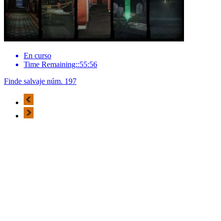
En curso
Time Remaining::55:56
Finde salvaje núm. 197