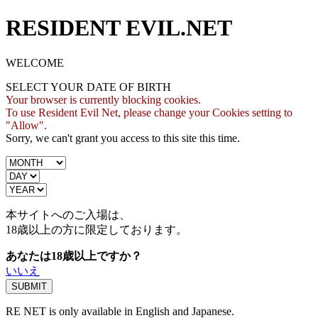
RESIDENT EVIL.NET
WELCOME
SELECT YOUR DATE OF BIRTH
Your browser is currently blocking cookies.
To use Resident Evil Net, please change your Cookies setting to
"Allow".
Sorry, we can't grant you access to this site this time.
本サイトへのご入場は、
18歳
以上の方に限定しております。
あなたは18歳以上ですか？
いいえ
RE NET is only available in English and Japanese.