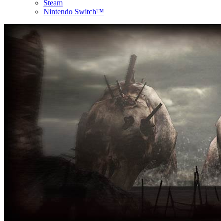
Steam
Nintendo Switch™