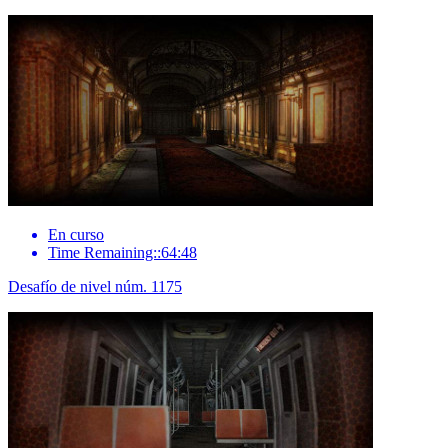
En curso
Time Remaining::64:48
Desafío de nivel núm. 1175