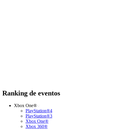
Ranking de eventos
Xbox One®
PlayStation®4
PlayStation®3
Xbox One®
Xbox 360®