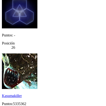
Puntos: -
Posición
26
Kasumakiller
Puntos:5335362