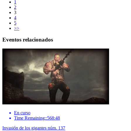
1
2
3
4
5
>>
Eventos relacionados
En curso
Time Remaining::568:48
Invasión de los gigantes núm. 137