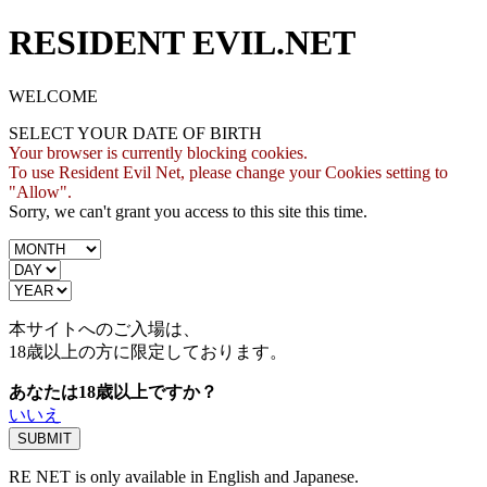
RESIDENT EVIL.NET
WELCOME
SELECT YOUR DATE OF BIRTH
Your browser is currently blocking cookies.
To use Resident Evil Net, please change your Cookies setting to
"Allow".
Sorry, we can't grant you access to this site this time.
本サイトへのご入場は、
18歳
以上の方に限定しております。
あなたは18歳以上ですか？
いいえ
RE NET is only available in English and Japanese.