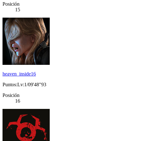
Posición
15
heaven_inside16
Puntos:Lv:1/09'48"93
Posición
16