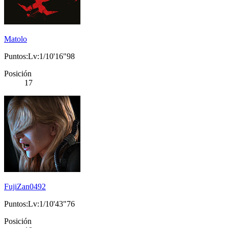
Matolo
Puntos:Lv:1/10'16"98
Posición
17
FujiZan0492
Puntos:Lv:1/10'43"76
Posición