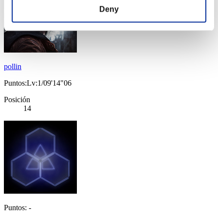
Deny
pollin
Puntos:Lv:1/09'14"06
Posición
14
Puntos: -