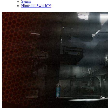
Steam
Nintendo Switch™