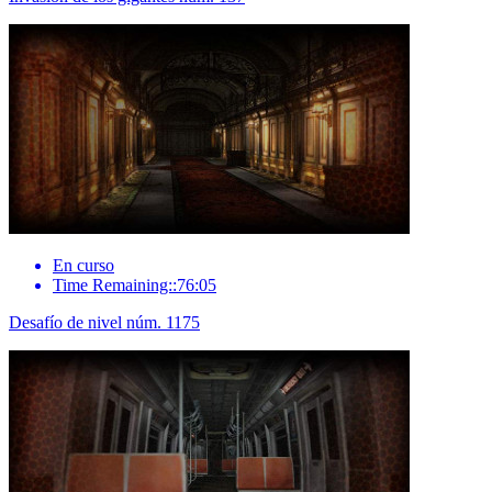
En curso
Time Remaining::76:05
Desafío de nivel núm. 1175