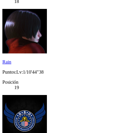
18
Rain
Puntos:Lv:1/10'44"38
Posición
19