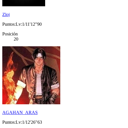
Zloj
Puntos:Lv:1/11'12"90
Posición
20
AGAHAN_ARAS
Puntos:Lv:1/12'26"63