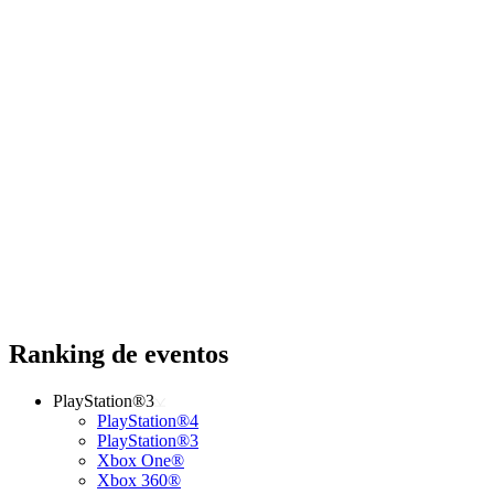
Ranking de eventos
PlayStation®3
PlayStation®4
PlayStation®3
Xbox One®
Xbox 360®