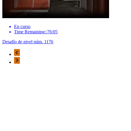
En curso
Time Remaining::76:05
Desafío de nivel núm. 1176