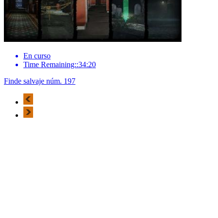
En curso
Time Remaining::34:20
Finde salvaje núm. 197