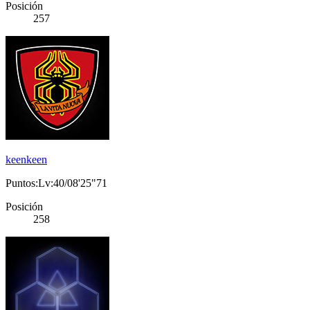
Posición
257
keenkeen
Puntos:Lv:40/08'25"71
Posición
258