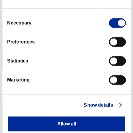
Puntos: -
Posición
Consent
252
Necessary
Selection
Preferences
Statistics
Puntos: -
Marketing
Posición
253
Show details
Allow all