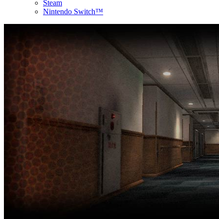
Steam
Nintendo Switch™