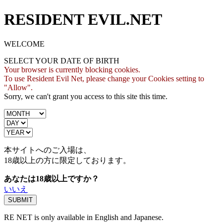
RESIDENT EVIL.NET
WELCOME
SELECT YOUR DATE OF BIRTH
Your browser is currently blocking cookies.
To use Resident Evil Net, please change your Cookies setting to
"Allow".
Sorry, we can't grant you access to this site this time.
本サイトへのご入場は、
18歳
以上の方に限定しております。
あなたは18歳以上ですか？
いいえ
RE NET is only available in English and Japanese.