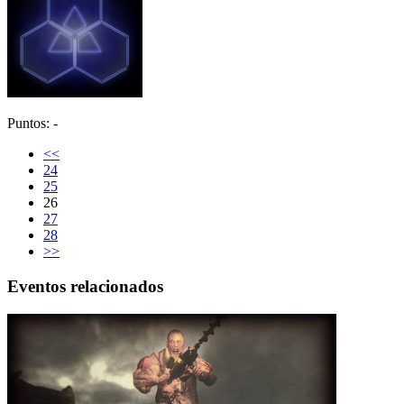
Puntos: -
<<
24
25
26
27
28
>>
Eventos relacionados