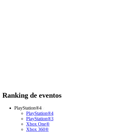
Ranking de eventos
PlayStation®4
PlayStation®4
PlayStation®3
Xbox One®
Xbox 360®