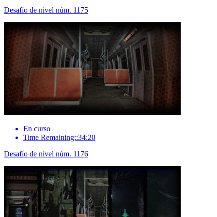
Desafío de nivel núm. 1175
En curso
Time Remaining::34:20
Desafío de nivel núm. 1176