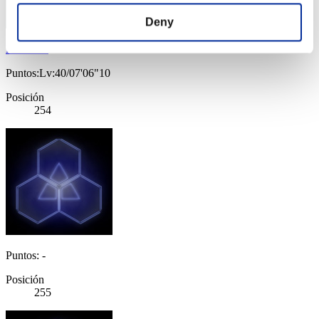
Deny
Hunk209
Puntos:Lv:40/07'06"10
Posición
254
Puntos: -
Posición
255