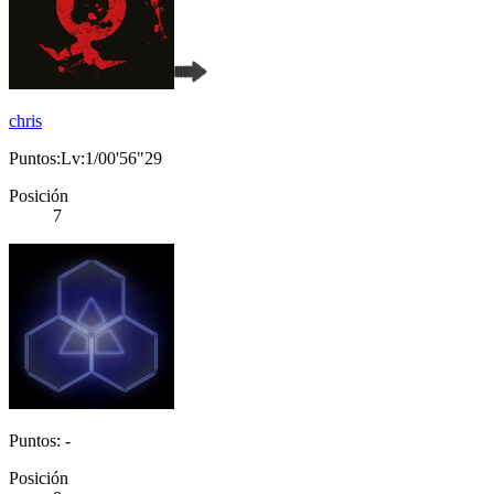
chris
Puntos:Lv:1/00'56"29
Posición
7
Puntos: -
Posición