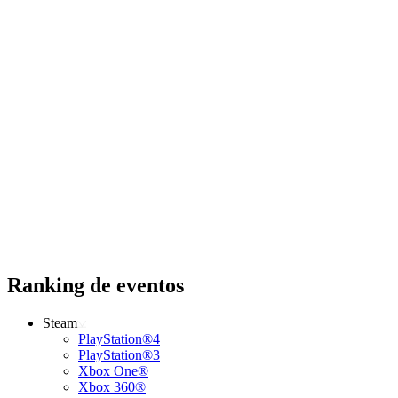
Ranking de eventos
Steam
PlayStation®4
PlayStation®3
Xbox One®
Xbox 360®