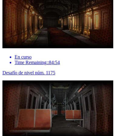
En curso
Time Remaining::84:54
Desafío de nivel núm. 1175