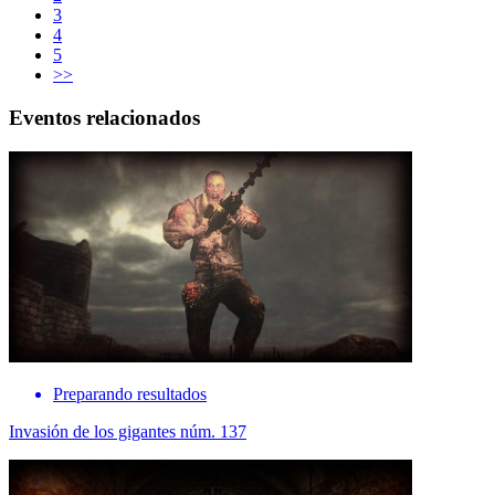
3
4
5
>>
Eventos relacionados
Preparando resultados
Invasión de los gigantes núm. 137