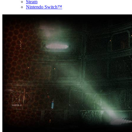
Steam
Nintendo Switch™