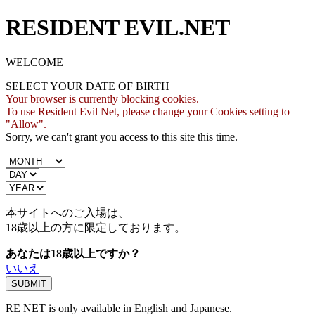
RESIDENT EVIL.NET
WELCOME
SELECT YOUR DATE OF BIRTH
Your browser is currently blocking cookies.
To use Resident Evil Net, please change your Cookies setting to
"Allow".
Sorry, we can't grant you access to this site this time.
本サイトへのご入場は、
18歳
以上の方に限定しております。
あなたは18歳以上ですか？
いいえ
RE NET is only available in English and Japanese.