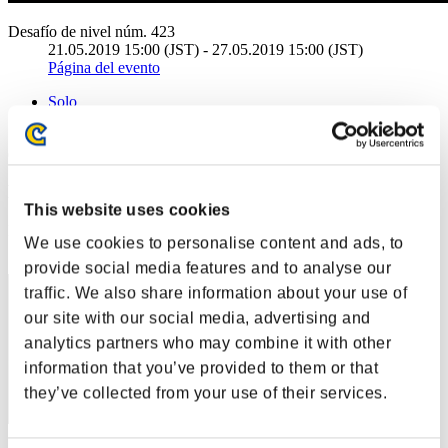
Desafío de nivel núm. 423
21.05.2019 15:00 (JST) - 27.05.2019 15:00 (JST)
Página del evento
Solo
Cooperativo
(Los rankings se actualizan cada 6 horas.)
Rankings
This website uses cookies
Posición
We use cookies to personalise content and ads, to
1
provide social media features and to analyse our
traffic. We also share information about your use of
our site with our social media, advertising and
analytics partners who may combine it with other
information that you’ve provided to them or that
they’ve collected from your use of their services.