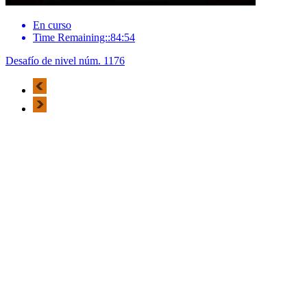
En curso
Time Remaining::84:54
Desafío de nivel núm. 1176