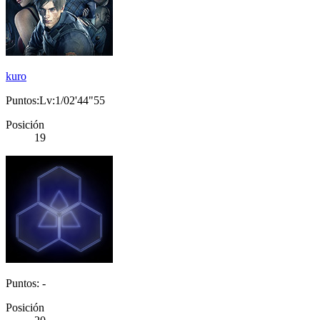
kuro
Puntos:Lv:1/02'44"55
Posición
19
Puntos: -
Posición