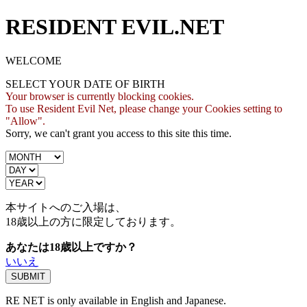
RESIDENT EVIL.NET
WELCOME
SELECT YOUR DATE OF BIRTH
Your browser is currently blocking cookies.
To use Resident Evil Net, please change your Cookies setting to
"Allow".
Sorry, we can't grant you access to this site this time.
本サイトへのご入場は、
18歳
以上の方に限定しております。
あなたは18歳以上ですか？
いいえ
RE NET is only available in English and Japanese.