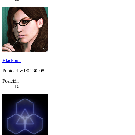
BlackouT
Puntos:Lv:1/02'30"08
Posición
16