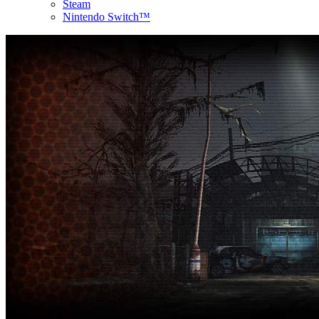
Steam
Nintendo Switch™