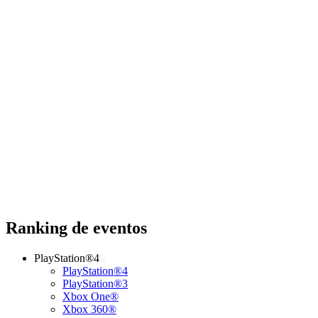
Ranking de eventos
PlayStation®4
PlayStation®4
PlayStation®3
Xbox One®
Xbox 360®