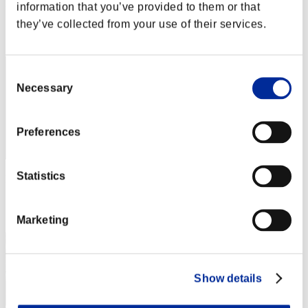
Puntos: -
information that you’ve provided to them or that
they’ve collected from your use of their services.
Posición
12
Consent
Necessary
Selection
Preferences
Statistics
Puntos: -
Posición
13
Marketing
Show details