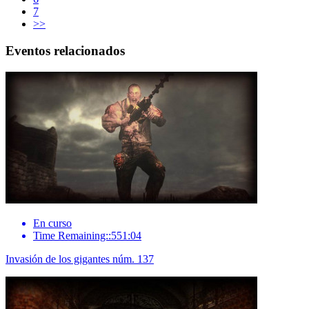
7
>>
Eventos relacionados
En curso
Time Remaining::551:04
Invasión de los gigantes núm. 137