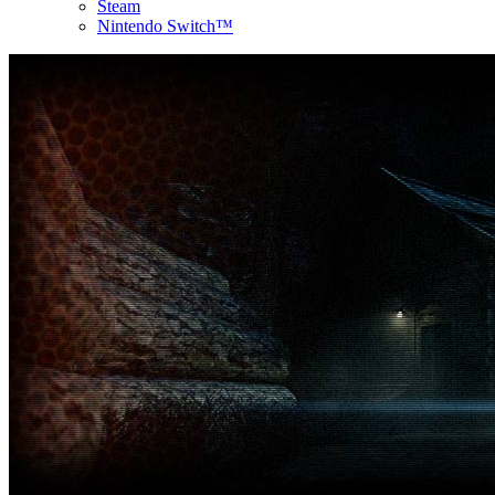
Steam
Nintendo Switch™