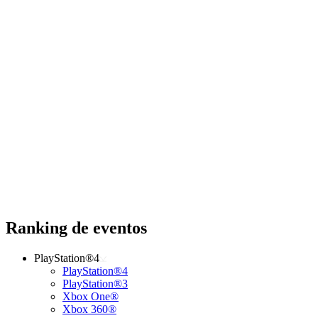
Ranking de eventos
PlayStation®4
PlayStation®4
PlayStation®3
Xbox One®
Xbox 360®