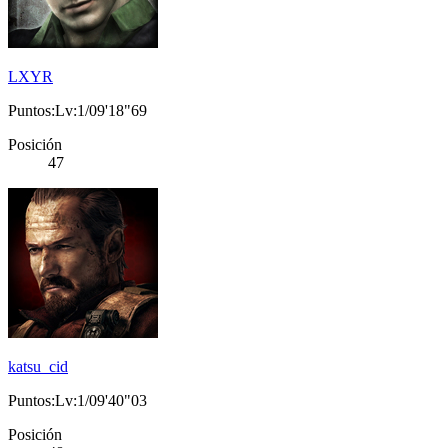
LXYR
Puntos:Lv:1/09'18"69
Posición
47
katsu_cid
Puntos:Lv:1/09'40"03
Posición