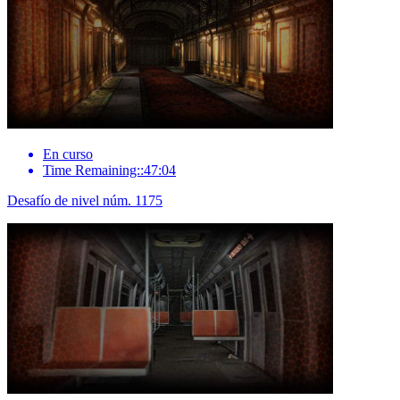
En curso
Time Remaining::47:04
Desafío de nivel núm. 1175