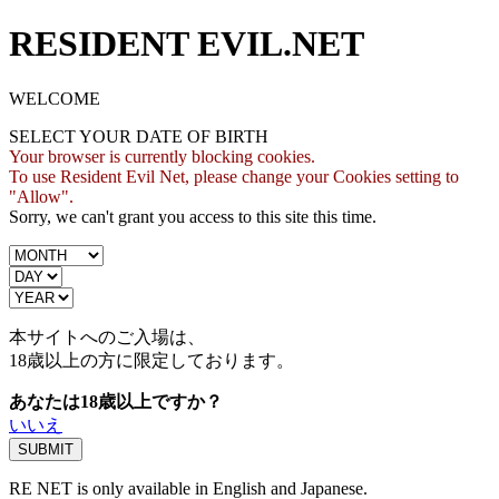
RESIDENT EVIL.NET
WELCOME
SELECT YOUR DATE OF BIRTH
Your browser is currently blocking cookies.
To use Resident Evil Net, please change your Cookies setting to
"Allow".
Sorry, we can't grant you access to this site this time.
本サイトへのご入場は、
18歳
以上の方に限定しております。
あなたは18歳以上ですか？
いいえ
RE NET is only available in English and Japanese.