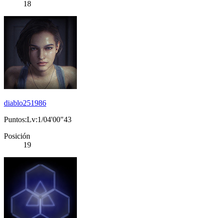
18
diablo251986
Puntos:Lv:1/04'00"43
Posición
19