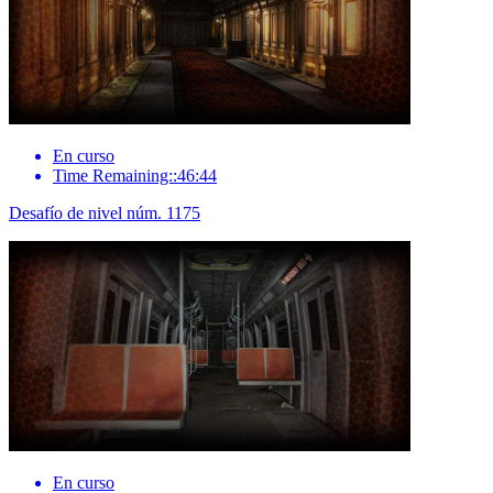
En curso
Time Remaining::46:44
Desafío de nivel núm. 1175
En curso