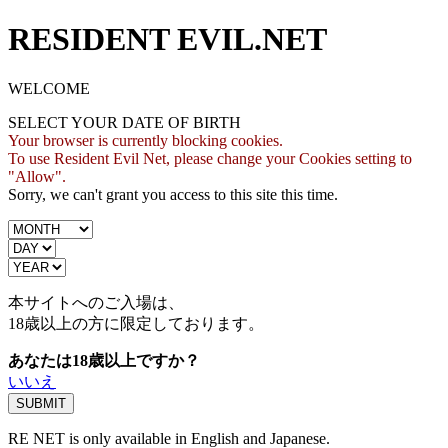
RESIDENT EVIL.NET
WELCOME
SELECT YOUR DATE OF BIRTH
Your browser is currently blocking cookies.
To use Resident Evil Net, please change your Cookies setting to
"Allow".
Sorry, we can't grant you access to this site this time.
本サイトへのご入場は、
18歳
以上の方に限定しております。
あなたは18歳以上ですか？
いいえ
RE NET is only available in English and Japanese.