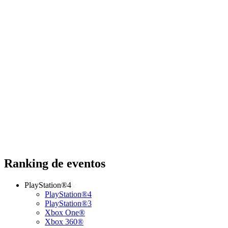
Ranking de eventos
PlayStation®4
PlayStation®4
PlayStation®3
Xbox One®
Xbox 360®