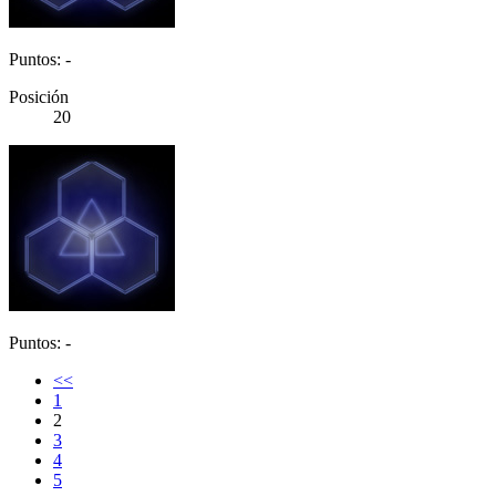
Puntos: -
Posición
20
Puntos: -
<<
1
2
3
4
5