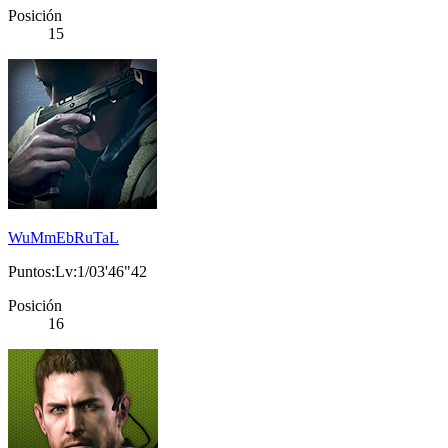
Posición
15
WuMmEbRuTaL
Puntos:Lv:1/03'46"42
Posición
16