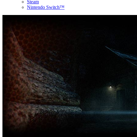
Steam
Nintendo Switch™