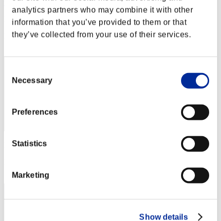
wapaga5028
analytics partners who may combine it with other
Puntos:Lv:1/03'23"24
information that you’ve provided to them or that
they’ve collected from your use of their services.
Posición
12
Consent
Necessary
Selection
Preferences
Statistics
Puntos: -
Posición
13
Marketing
Show details