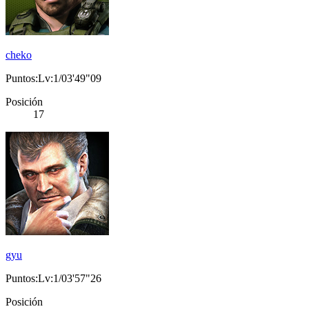
cheko
Puntos:Lv:1/03'49"09
Posición
17
gyu
Puntos:Lv:1/03'57"26
Posición