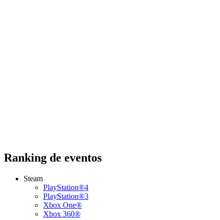
Ranking de eventos
Steam
PlayStation®4
PlayStation®3
Xbox One®
Xbox 360®