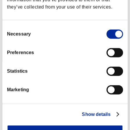
Posición
they’ve collected from your use of their services.
2
Consent
Necessary
Selection
Preferences
Nimitz
Statistics
Puntos:97038063
Marketing
Posición
3
Show details