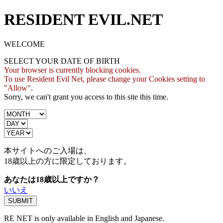
RESIDENT EVIL.NET
WELCOME
SELECT YOUR DATE OF BIRTH
Your browser is currently blocking cookies.
To use Resident Evil Net, please change your Cookies setting to
"Allow".
Sorry, we can't grant you access to this site this time.
本サイトへのご入場は、
18歳
以上の方に限定しております。
あなたは18歳以上ですか？
いいえ
RE NET is only available in English and Japanese.