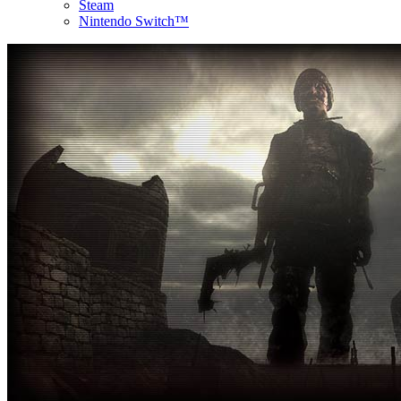
Steam
Nintendo Switch™