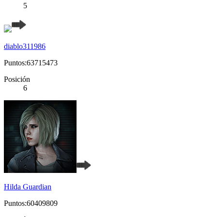
5
diablo311986
Puntos:63715473
Posición
6
Hilda Guardian
Puntos:60409809