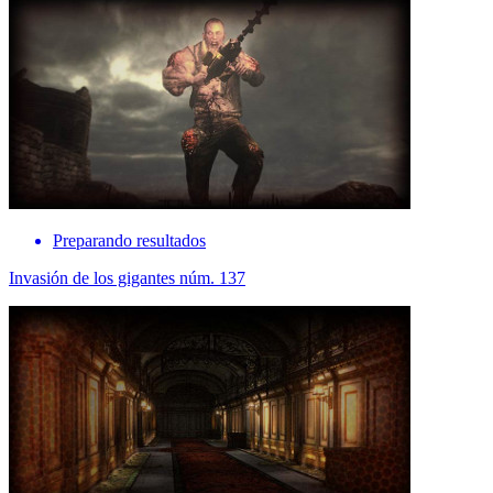
Preparando resultados
Invasión de los gigantes núm. 137