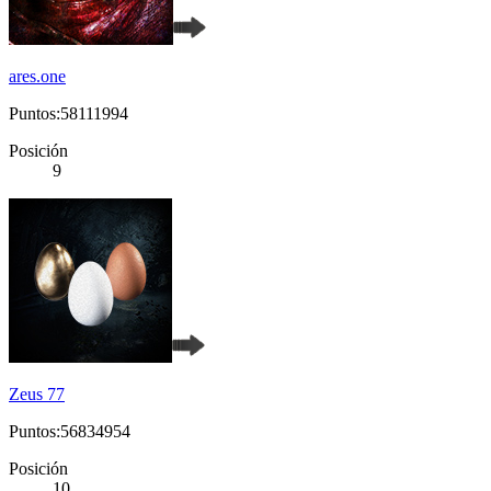
ares.one
Puntos:58111994
Posición
9
Zeus 77
Puntos:56834954
Posición
10