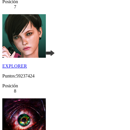
Posición
7
EXPLORER
Puntos:59237424
Posición
8