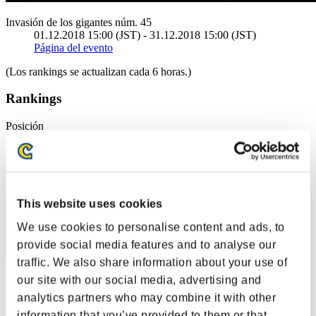
Invasión de los gigantes núm. 45
01.12.2018 15:00 (JST) - 31.12.2018 15:00 (JST)
Página del evento
(Los rankings se actualizan cada 6 horas.)
Rankings
Posición
1
This website uses cookies
We use cookies to personalise content and ads, to
provide social media features and to analyse our
traffic. We also share information about your use of
our site with our social media, advertising and
Smeks
analytics partners who may combine it with other
Puntos:141210729
information that you’ve provided to them or that