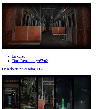
En curso
Time Remaining::67:02
Desafío de nivel núm. 1176