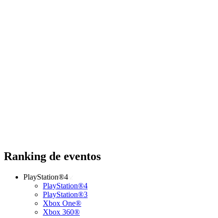
Ranking de eventos
PlayStation®4
PlayStation®4
PlayStation®3
Xbox One®
Xbox 360®