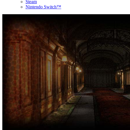
Steam
Nintendo Switch™