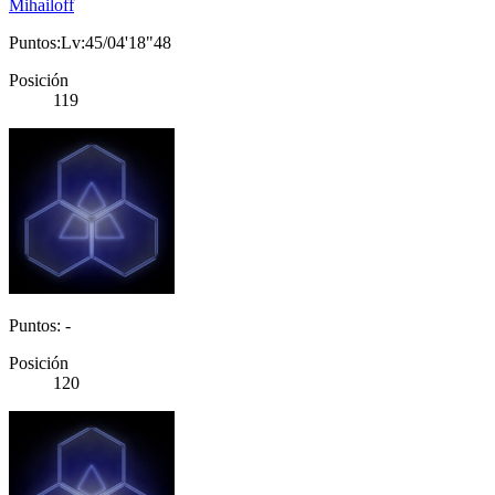
Mihailoff
Puntos:Lv:45/04'18"48
Posición
119
Puntos: -
Posición
120