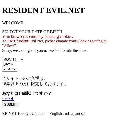
RESIDENT EVIL.NET
WELCOME
SELECT YOUR DATE OF BIRTH
Your browser is currently blocking cookies.
To use Resident Evil Net, please change your Cookies setting to
"Allow".
Sorry, we can't grant you access to this site this time.
本サイトへのご入場は、
18歳
以上の方に限定しております。
あなたは18歳以上ですか？
いいえ
RE NET is only available in English and Japanese.