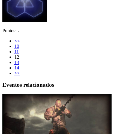
Puntos: -
<<
10
11
12
13
14
>>
Eventos relacionados