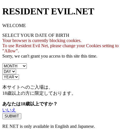
RESIDENT EVIL.NET
WELCOME
SELECT YOUR DATE OF BIRTH
Your browser is currently blocking cookies.
To use Resident Evil Net, please change your Cookies setting to
"Allow".
Sorry, we can't grant you access to this site this time.
本サイトへのご入場は、
18歳
以上の方に限定しております。
あなたは18歳以上ですか？
いいえ
RE NET is only available in English and Japanese.