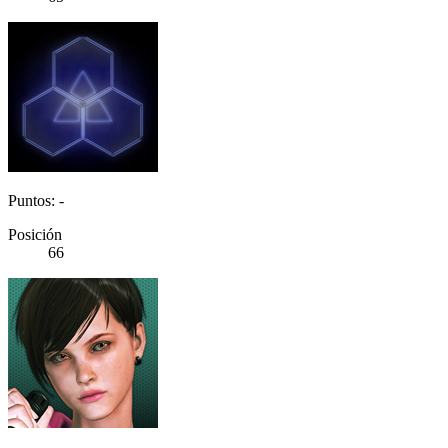
Puntos: -
Posición
66