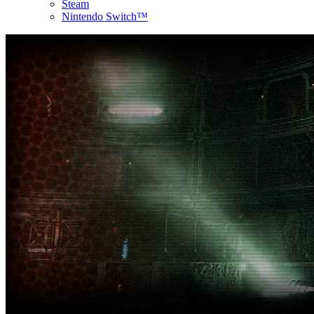
Steam
Nintendo Switch™