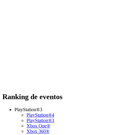
Ranking de eventos
PlayStation®3
PlayStation®4
PlayStation®3
Xbox One®
Xbox 360®