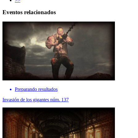
>>
Eventos relacionados
Preparando resultados
Invasión de los gigantes núm. 137