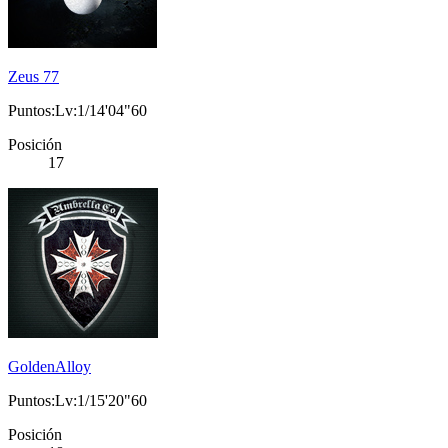
Zeus 77
Puntos:Lv:1/14'04"60
Posición
17
GoldenAlloy
Puntos:Lv:1/15'20"60
Posición