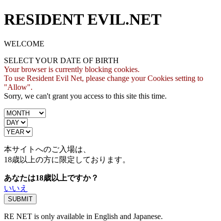
RESIDENT EVIL.NET
WELCOME
SELECT YOUR DATE OF BIRTH
Your browser is currently blocking cookies.
To use Resident Evil Net, please change your Cookies setting to
"Allow".
Sorry, we can't grant you access to this site this time.
本サイトへのご入場は、
18歳
以上の方に限定しております。
あなたは18歳以上ですか？
いいえ
RE NET is only available in English and Japanese.