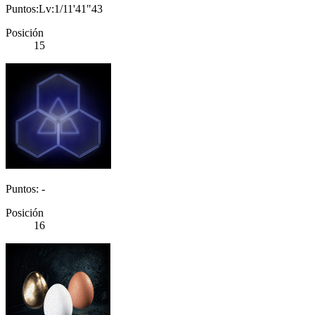
Puntos:Lv:1/11'41"43
Posición
15
Puntos: -
Posición
16