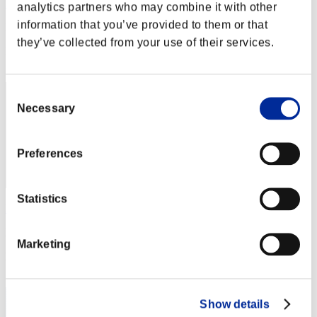
ZaraSpook
analytics partners who may combine it with other
information that you’ve provided to them or that
Puntos:Lv:1/07'45"10
they’ve collected from your use of their services.
Posición
12
Consent
Necessary
Selection
Preferences
Statistics
Nevalyn
Puntos:Lv:1/09'19"77
Marketing
Posición
13
Show details