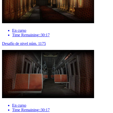
En curso
Time Remaining::30:17
Desafío de nivel núm. 1175
En curso
Time Remaining::30:17