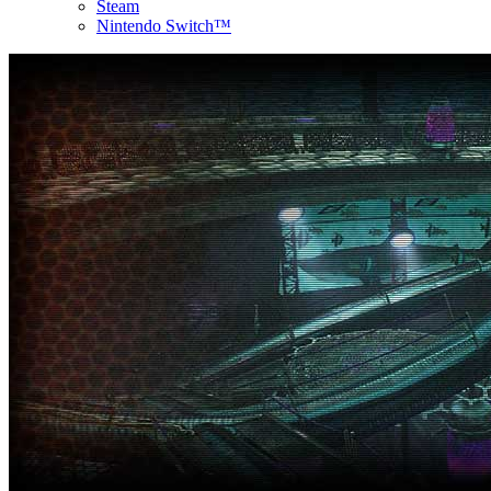
Steam
Nintendo Switch™