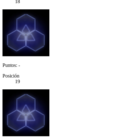
18
Puntos: -
Posición
19