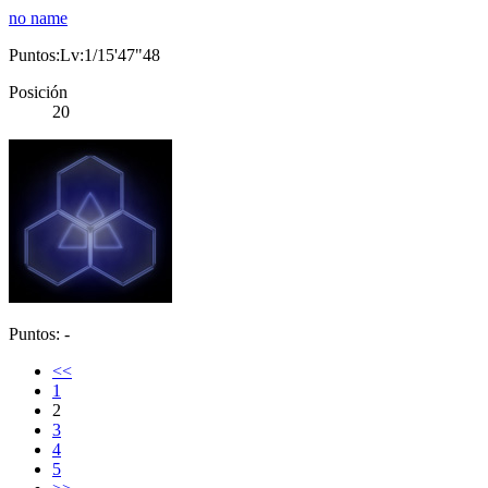
no name
Puntos:Lv:1/15'47"48
Posición
20
Puntos: -
<<
1
2
3
4
5