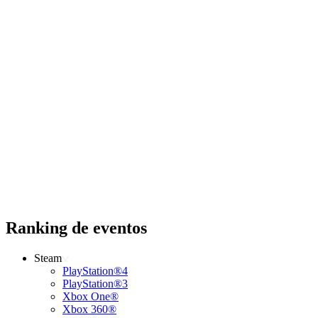
Ranking de eventos
Steam
PlayStation®4
PlayStation®3
Xbox One®
Xbox 360®