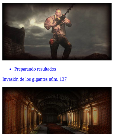
Preparando resultados
Invasión de los gigantes núm. 137