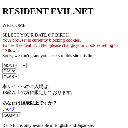
RESIDENT EVIL.NET
WELCOME
SELECT YOUR DATE OF BIRTH
Your browser is currently blocking cookies.
To use Resident Evil Net, please change your Cookies setting to
"Allow".
Sorry, we can't grant you access to this site this time.
本サイトへのご入場は、
18歳
以上の方に限定しております。
あなたは18歳以上ですか？
いいえ
RE NET is only available in English and Japanese.