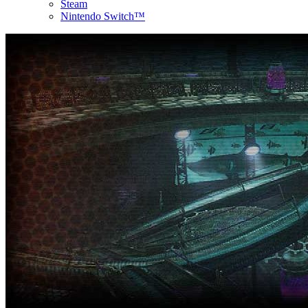
Steam
Nintendo Switch™