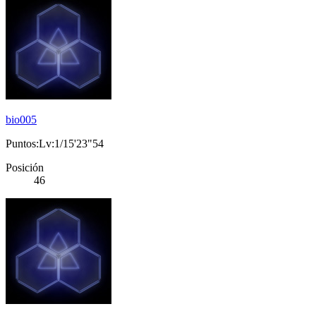
bio005
Puntos:Lv:1/15'23"54
Posición
46