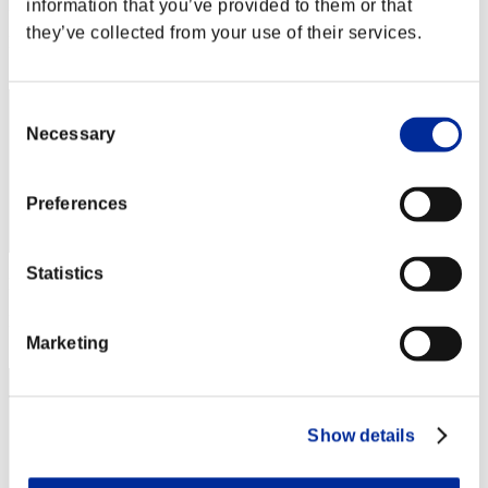
Puntos: -
information that you’ve provided to them or that
they’ve collected from your use of their services.
Posición
42
Consent
Necessary
Selection
Preferences
Statistics
Puntos: -
Posición
43
Marketing
Show details