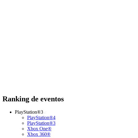
Ranking de eventos
PlayStation®3
PlayStation®4
PlayStation®3
Xbox One®
Xbox 360®