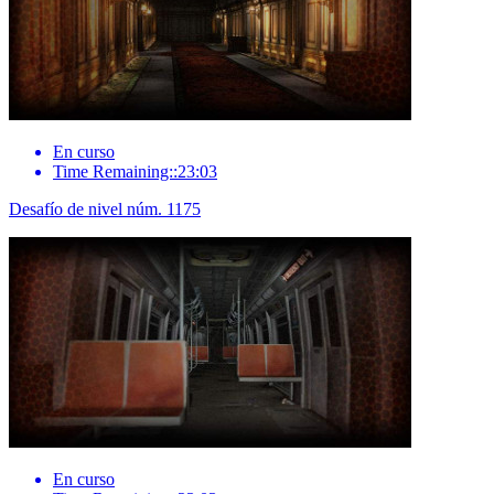
En curso
Time Remaining::23:03
Desafío de nivel núm. 1175
En curso