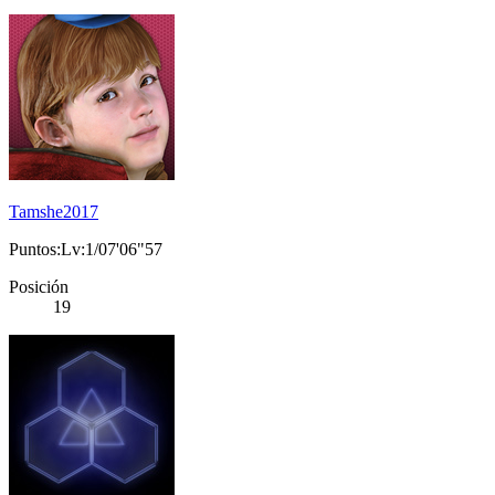
Tamshe2017
Puntos:Lv:1/07'06"57
Posición
19