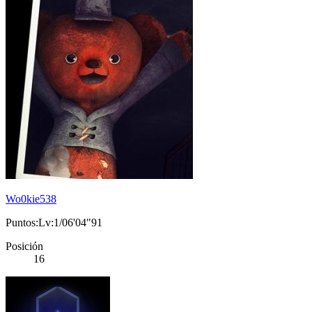
Wo0kie538
Puntos:Lv:1/06'04"91
Posición
16