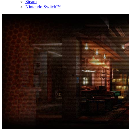
Steam
Nintendo Switch™