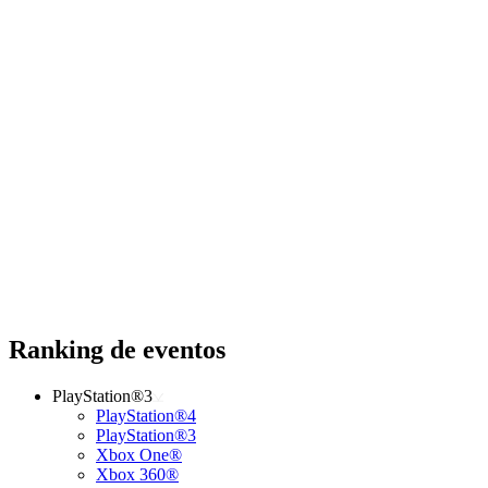
Ranking de eventos
PlayStation®3
PlayStation®4
PlayStation®3
Xbox One®
Xbox 360®