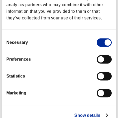
Puntos: -
analytics partners who may combine it with other
Posición
information that you’ve provided to them or that
11
they’ve collected from your use of their services.
Consent
Necessary
Selection
Preferences
Puntos: -
Statistics
Posición
13
Marketing
Show details