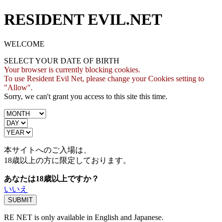
RESIDENT EVIL.NET
WELCOME
SELECT YOUR DATE OF BIRTH
Your browser is currently blocking cookies.
To use Resident Evil Net, please change your Cookies setting to
"Allow".
Sorry, we can't grant you access to this site this time.
本サイトへのご入場は、
18歳
以上の方に限定しております。
あなたは18歳以上ですか？
いいえ
RE NET is only available in English and Japanese.