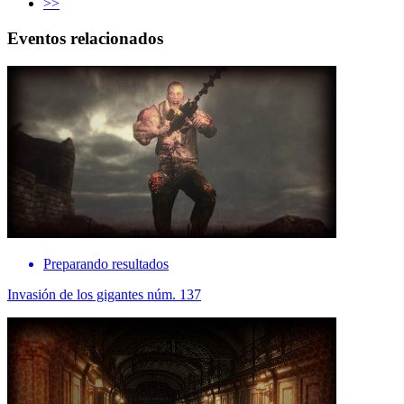
>>
Eventos relacionados
Preparando resultados
Invasión de los gigantes núm. 137