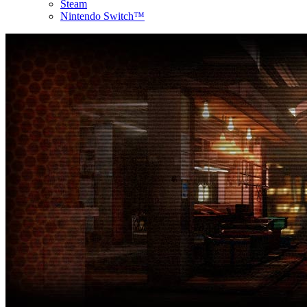
Steam
Nintendo Switch™