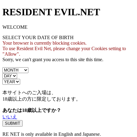
RESIDENT EVIL.NET
WELCOME
SELECT YOUR DATE OF BIRTH
Your browser is currently blocking cookies.
To use Resident Evil Net, please change your Cookies setting to
"Allow".
Sorry, we can't grant you access to this site this time.
本サイトへのご入場は、
18歳
以上の方に限定しております。
あなたは18歳以上ですか？
いいえ
RE NET is only available in English and Japanese.