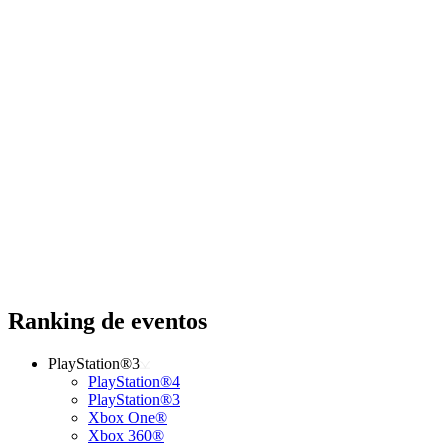
Ranking de eventos
PlayStation®3
PlayStation®4
PlayStation®3
Xbox One®
Xbox 360®