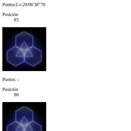
Puntos:Lv:20/06'38"70
Posición
85
Puntos: -
Posición
86