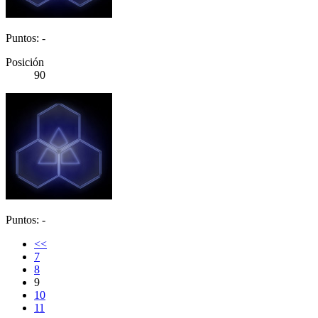
Puntos: -
Posición
90
Puntos: -
<<
7
8
9
10
11