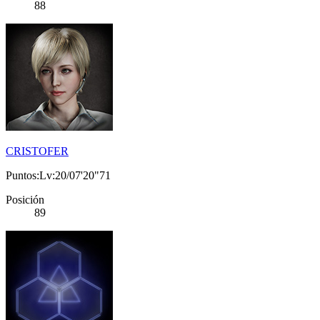
88
CRISTOFER
Puntos:Lv:20/07'20"71
Posición
89