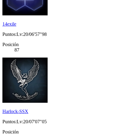
14exile
Puntos:Lv:20/06'57"98
Posición
87
Harlock-SSX
Puntos:Lv:20/07'07"05
Posición