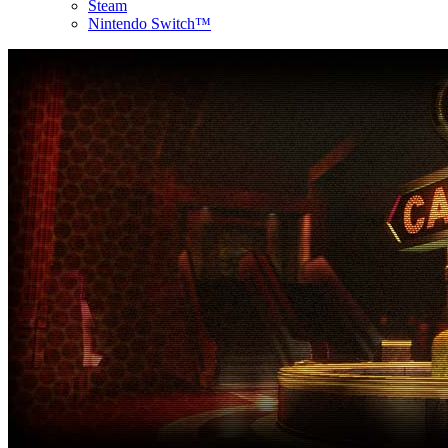
Steam
Nintendo Switch™