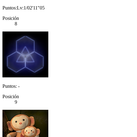
Puntos:Lv:1/02'11"05
Posición
8
Puntos: -
Posición
9