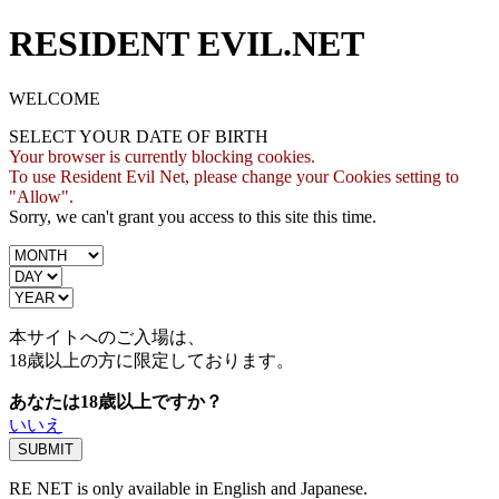
RESIDENT EVIL.NET
WELCOME
SELECT YOUR DATE OF BIRTH
Your browser is currently blocking cookies.
To use Resident Evil Net, please change your Cookies setting to
"Allow".
Sorry, we can't grant you access to this site this time.
本サイトへのご入場は、
18歳
以上の方に限定しております。
あなたは18歳以上ですか？
いいえ
RE NET is only available in English and Japanese.