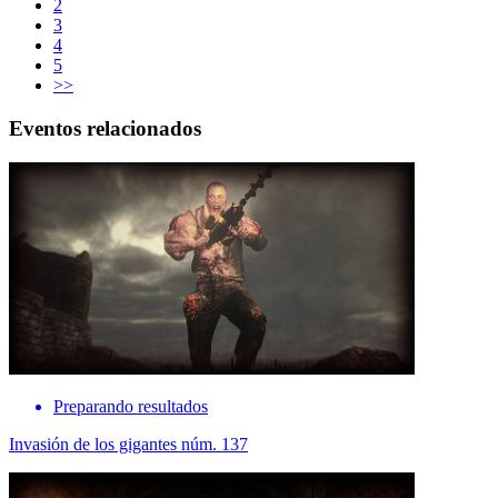
2
3
4
5
>>
Eventos relacionados
Preparando resultados
Invasión de los gigantes núm. 137