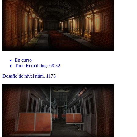
En curso
Time Remaining::69:32
Desafío de nivel núm. 1175