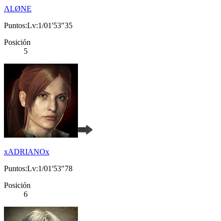
ΛLØNE
Puntos:Lv:1/01'53"35
Posición
5
xADRIANOx
Puntos:Lv:1/01'53"78
Posición
6