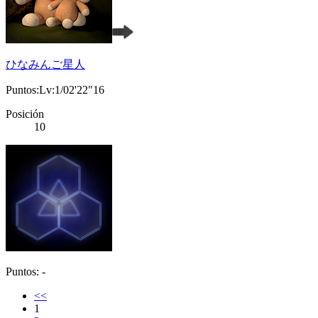
ひなみんご星人
Puntos:Lv:1/02'22"16
Posición
10
Puntos: -
<<
1