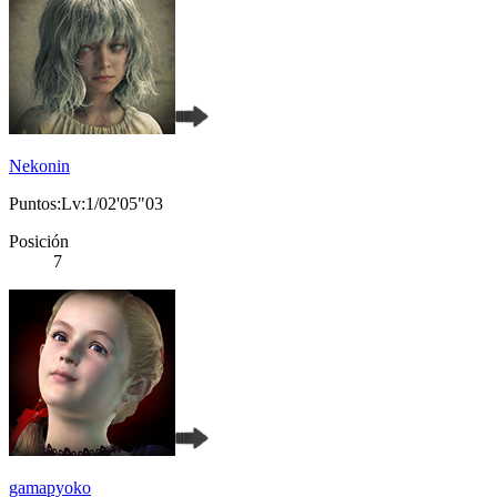
Nekonin
Puntos:Lv:1/02'05"03
Posición
7
gamapyoko