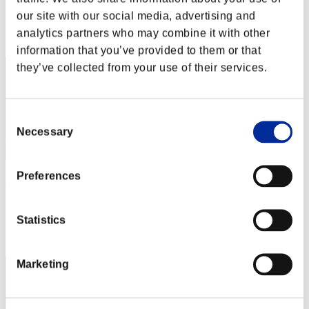
Puntos: -
our site with our social media, advertising and
Posición
analytics partners who may combine it with other
2
information that you’ve provided to them or that
they’ve collected from your use of their services.
Consent
Necessary
Selection
Preferences
hinkyaku
Puntos:Lv:1/01'35"60
Statistics
Posición
3
Marketing