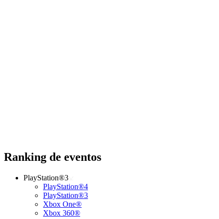
Ranking de eventos
PlayStation®3
PlayStation®4
PlayStation®3
Xbox One®
Xbox 360®