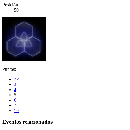
Posición
50
Puntos: -
<<
3
4
5
6
7
>>
Eventos relacionados