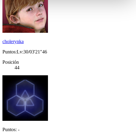
cholerynka
Puntos:Lv:30/03'21"46
Posición
44
Puntos: -