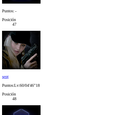
Puntos: -
Posición
47
sept
Puntos:Lv:60/04'46"18
Posición
48