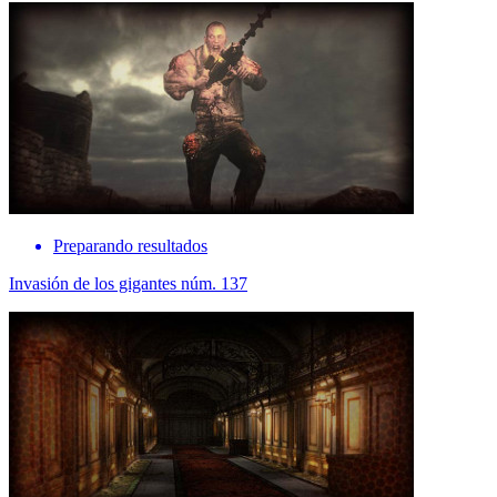
Preparando resultados
Invasión de los gigantes núm. 137