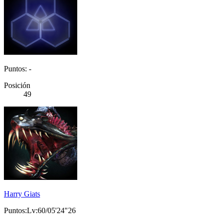
Puntos: -
Posición
49
Harry Giats
Puntos:Lv:60/05'24"26