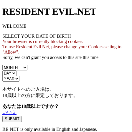
RESIDENT EVIL.NET
WELCOME
SELECT YOUR DATE OF BIRTH
Your browser is currently blocking cookies.
To use Resident Evil Net, please change your Cookies setting to
"Allow".
Sorry, we can't grant you access to this site this time.
本サイトへのご入場は、
18歳
以上の方に限定しております。
あなたは18歳以上ですか？
いいえ
RE NET is only available in English and Japanese.