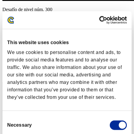
Desafío de nivel núm. 300
13.03.2018 15:00 (JST) - 19.03.2018 15:00 (JST)
Página del evento
Solo
Cooperativo
This website uses cookies
(Los rankings se actualizan cada 6 horas.)
We use cookies to personalise content and ads, to
Rankings
provide social media features and to analyse our
traffic. We also share information about your use of
Posición
41
our site with our social media, advertising and
analytics partners who may combine it with other
information that you’ve provided to them or that
they’ve collected from your use of their services.
Consent
Necessary
Selection