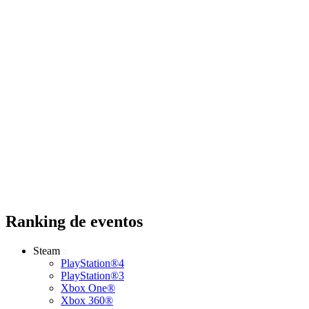
Ranking de eventos
Steam
PlayStation®4
PlayStation®3
Xbox One®
Xbox 360®