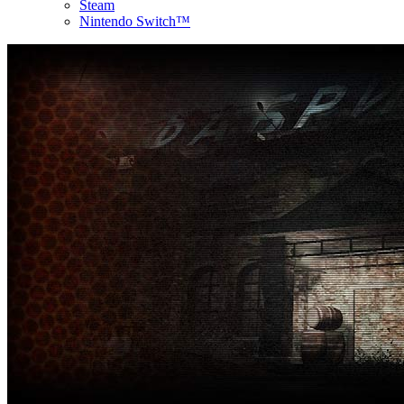
Steam
Nintendo Switch™