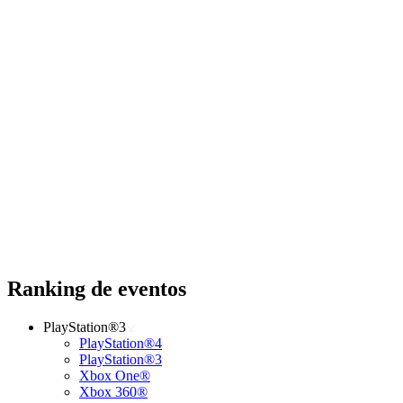
Ranking de eventos
PlayStation®3
PlayStation®4
PlayStation®3
Xbox One®
Xbox 360®