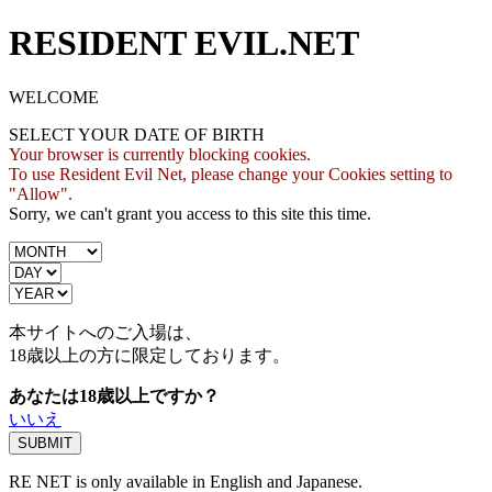
RESIDENT EVIL.NET
WELCOME
SELECT YOUR DATE OF BIRTH
Your browser is currently blocking cookies.
To use Resident Evil Net, please change your Cookies setting to
"Allow".
Sorry, we can't grant you access to this site this time.
本サイトへのご入場は、
18歳
以上の方に限定しております。
あなたは18歳以上ですか？
いいえ
RE NET is only available in English and Japanese.