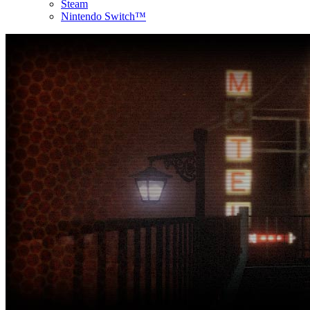
Steam
Nintendo Switch™