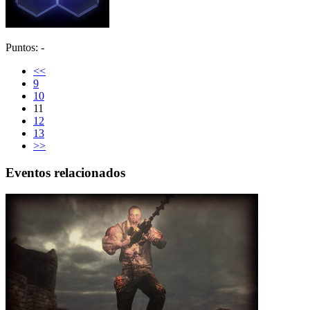
Puntos: -
<<
9
10
11
12
13
>>
Eventos relacionados