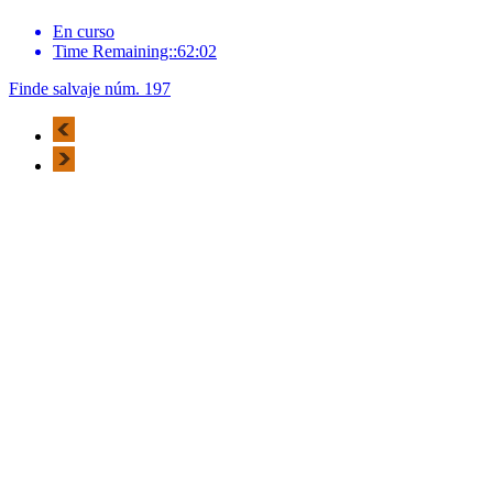
En curso
Time Remaining::62:02
Finde salvaje núm. 197