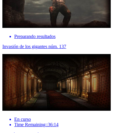
Preparando resultados
Invasión de los gigantes núm. 137
En curso
Time Remaining::36:14