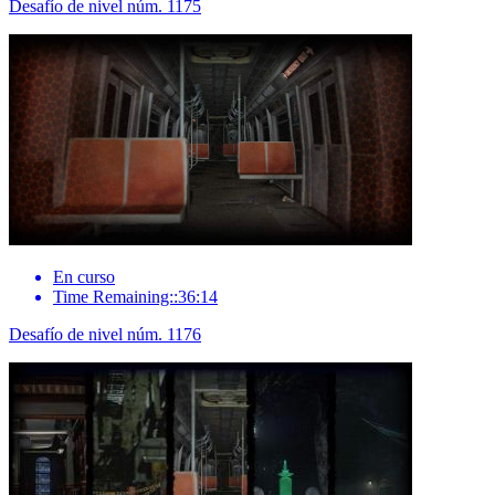
Desafío de nivel núm. 1175
En curso
Time Remaining::36:14
Desafío de nivel núm. 1176