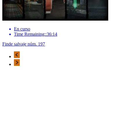
En curso
Time Remaining::36:14
Finde salvaje núm. 197