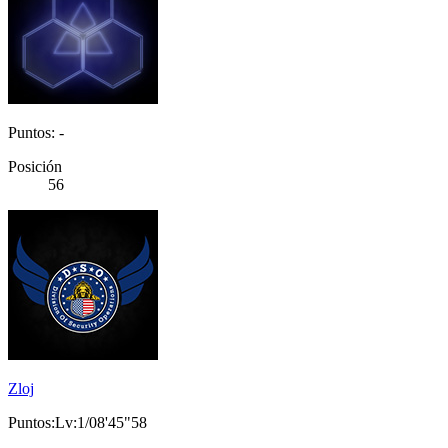
Puntos: -
Posición
56
Zloj
Puntos:Lv:1/08'45"58