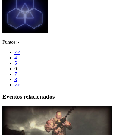
Puntos: -
<<
4
5
6
7
8
>>
Eventos relacionados