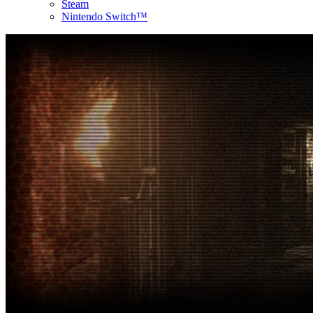
Steam
Nintendo Switch™