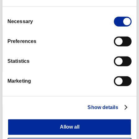
Puntos: -
Posición
Consent
52
Necessary
Selection
Preferences
Statistics
Puntos: -
Marketing
Posición
53
Show details
Allow all