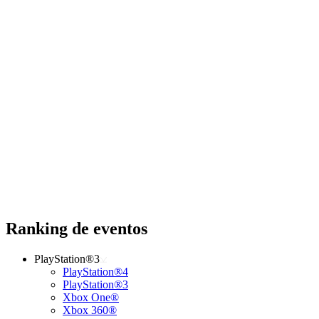
Ranking de eventos
PlayStation®3
PlayStation®4
PlayStation®3
Xbox One®
Xbox 360®