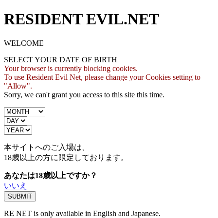
RESIDENT EVIL.NET
WELCOME
SELECT YOUR DATE OF BIRTH
Your browser is currently blocking cookies.
To use Resident Evil Net, please change your Cookies setting to
"Allow".
Sorry, we can't grant you access to this site this time.
本サイトへのご入場は、
18歳
以上の方に限定しております。
あなたは18歳以上ですか？
いいえ
RE NET is only available in English and Japanese.