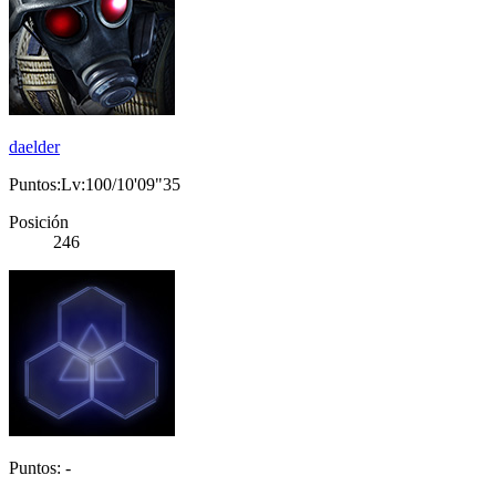
daelder
Puntos:Lv:100/10'09"35
Posición
246
Puntos: -