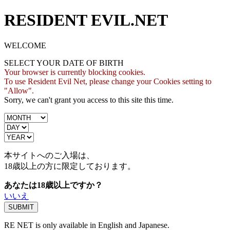
RESIDENT EVIL.NET
WELCOME
SELECT YOUR DATE OF BIRTH
Your browser is currently blocking cookies.
To use Resident Evil Net, please change your Cookies setting to
"Allow".
Sorry, we can't grant you access to this site this time.
本サイトへのご入場は、
18歳
以上の方に限定しております。
あなたは18歳以上ですか？
いいえ
RE NET is only available in English and Japanese.