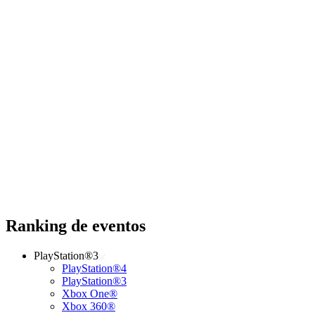
Ranking de eventos
PlayStation®3
PlayStation®4
PlayStation®3
Xbox One®
Xbox 360®