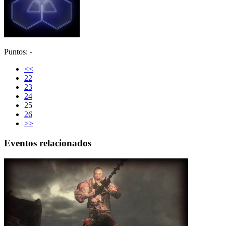
Puntos: -
<<
22
23
24
25
26
>>
Eventos relacionados