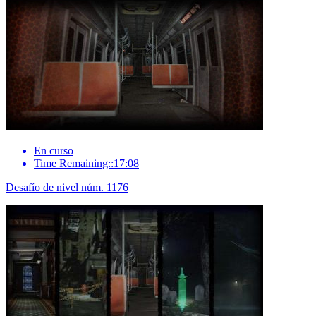
En curso
Time Remaining::17:08
Desafío de nivel núm. 1176