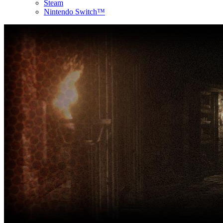
Steam
Nintendo Switch™