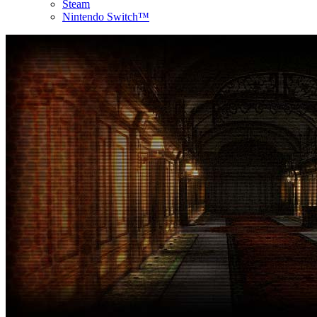
Steam
Nintendo Switch™