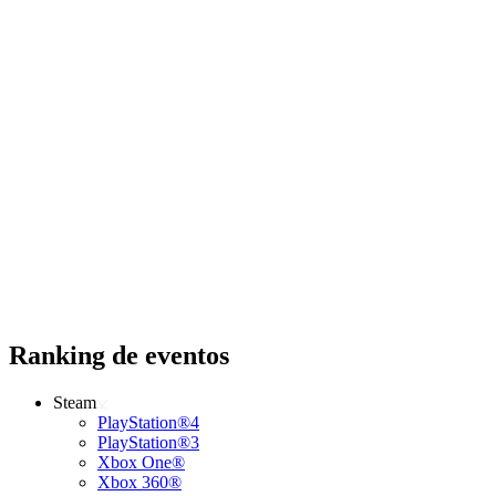
Ranking de eventos
Steam
PlayStation®4
PlayStation®3
Xbox One®
Xbox 360®