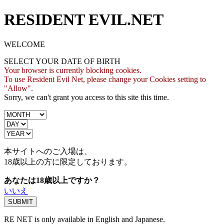
RESIDENT EVIL.NET
WELCOME
SELECT YOUR DATE OF BIRTH
Your browser is currently blocking cookies.
To use Resident Evil Net, please change your Cookies setting to
"Allow".
Sorry, we can't grant you access to this site this time.
本サイトへのご入場は、
18歳
以上の方に限定しております。
あなたは18歳以上ですか？
いいえ
RE NET is only available in English and Japanese.