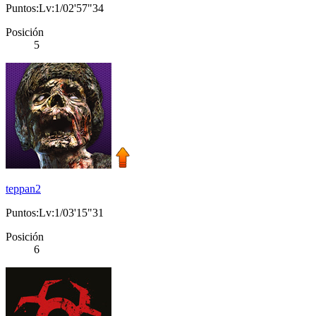
Puntos:Lv:1/02'57"34
Posición
5
teppan2
Puntos:Lv:1/03'15"31
Posición
6