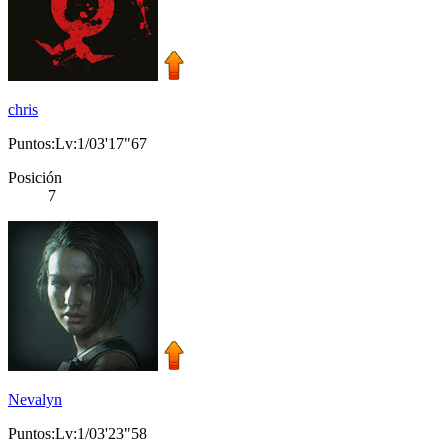
chris
Puntos:Lv:1/03'17"67
Posición
7
Nevalyn
Puntos:Lv:1/03'23"58