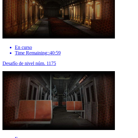
En curso
Time Remaining::40:59
Desafío de nivel núm. 1175