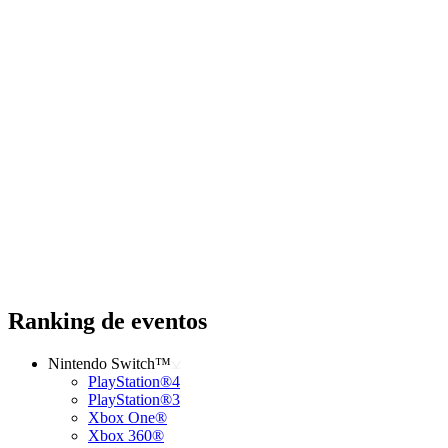
Ranking de eventos
Nintendo Switch™
PlayStation®4
PlayStation®3
Xbox One®
Xbox 360®