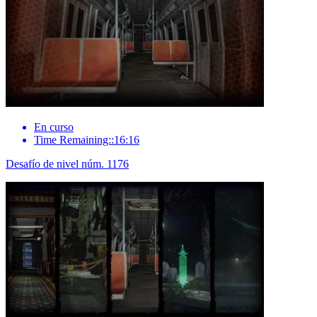
En curso
Time Remaining::16:16
Desafío de nivel núm. 1176