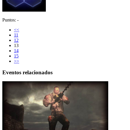
Puntos: -
<<
11
12
13
14
15
>>
Eventos relacionados