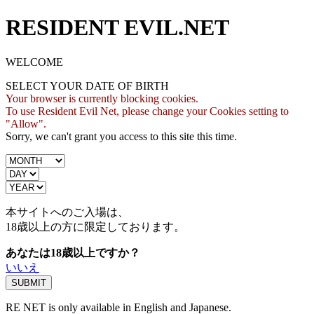
RESIDENT EVIL.NET
WELCOME
SELECT YOUR DATE OF BIRTH
Your browser is currently blocking cookies.
To use Resident Evil Net, please change your Cookies setting to
"Allow".
Sorry, we can't grant you access to this site this time.
本サイトへのご入場は、
18歳
以上の方に限定しております。
あなたは18歳以上ですか？
いいえ
RE NET is only available in English and Japanese.