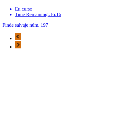
En curso
Time Remaining::16:16
Finde salvaje núm. 197