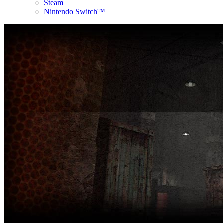
Steam
Nintendo Switch™