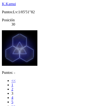
K.Kamui
Puntos:Lv:1/05'51"82
Posición
30
Puntos: -
<<
1
2
3
4
5