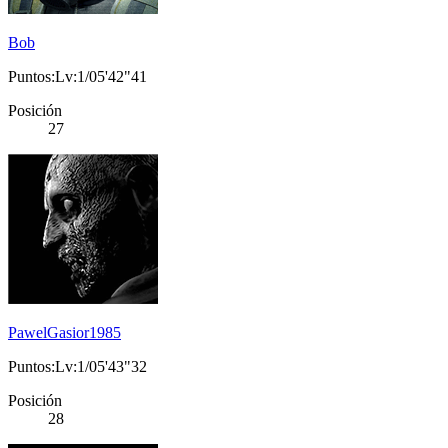
Bob
Puntos:Lv:1/05'42"41
Posición
27
PawelGasior1985
Puntos:Lv:1/05'43"32
Posición
28