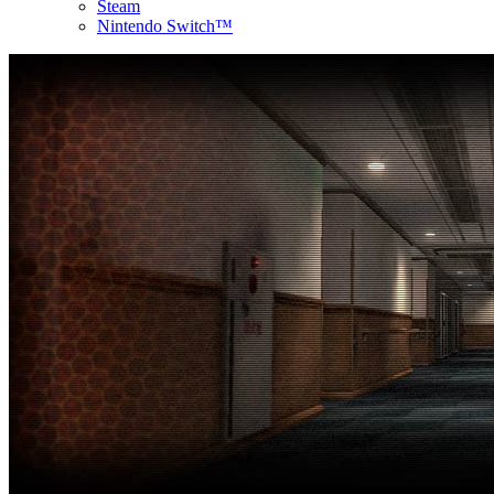
Steam
Nintendo Switch™