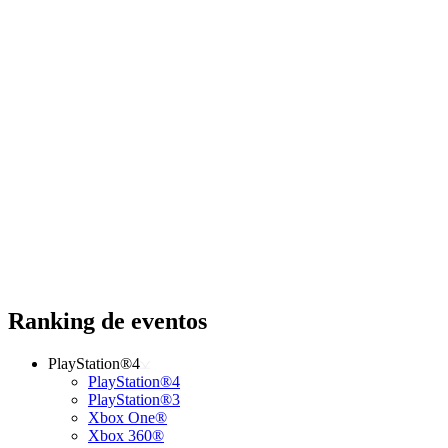
Ranking de eventos
PlayStation®4
PlayStation®4
PlayStation®3
Xbox One®
Xbox 360®