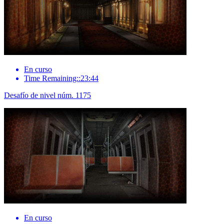
En curso
Time Remaining::23:44
Desafío de nivel núm. 1175
En curso