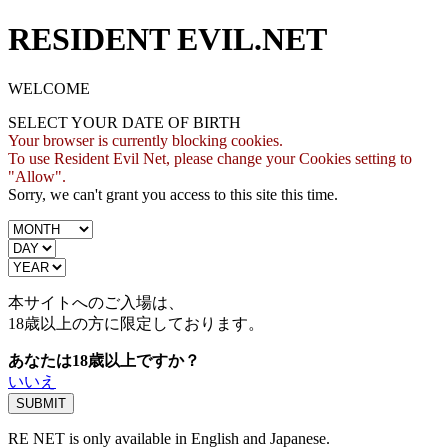
RESIDENT EVIL.NET
WELCOME
SELECT YOUR DATE OF BIRTH
Your browser is currently blocking cookies.
To use Resident Evil Net, please change your Cookies setting to
"Allow".
Sorry, we can't grant you access to this site this time.
本サイトへのご入場は、
18歳
以上の方に限定しております。
あなたは18歳以上ですか？
いいえ
RE NET is only available in English and Japanese.