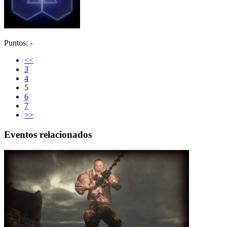
Puntos: -
<<
3
4
5
6
7
>>
Eventos relacionados