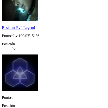
Resident Evil Legend
Puntos:Lv:100/03'15"36
Posición
46
Puntos: -
Posición