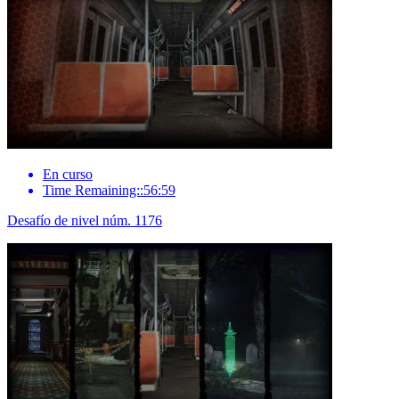
En curso
Time Remaining::56:59
Desafío de nivel núm. 1176