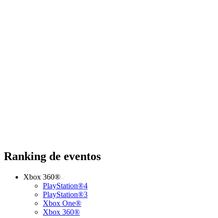
Ranking de eventos
Xbox 360®
PlayStation®4
PlayStation®3
Xbox One®
Xbox 360®