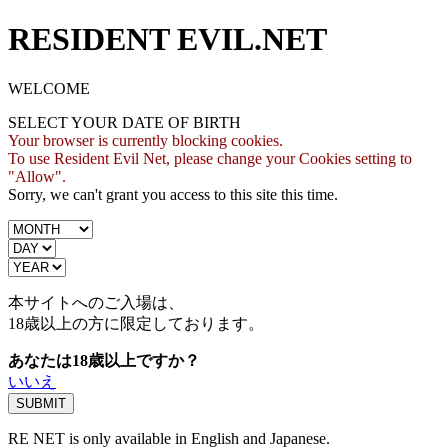
RESIDENT EVIL.NET
WELCOME
SELECT YOUR DATE OF BIRTH
Your browser is currently blocking cookies.
To use Resident Evil Net, please change your Cookies setting to
"Allow".
Sorry, we can't grant you access to this site this time.
本サイトへのご入場は、
18歳
以上の方に限定しております。
あなたは18歳以上ですか？
いいえ
RE NET is only available in English and Japanese.