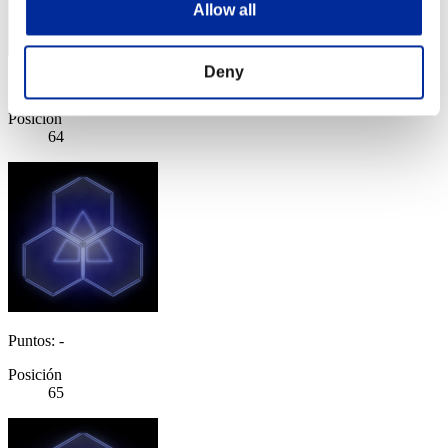
Allow all
Deny
Puntos: -
Posición
64
Puntos: -
Posición
65