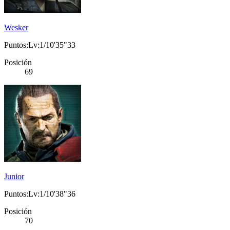
Wesker
Puntos:Lv:1/10'35"33
Posición
69
Junior
Puntos:Lv:1/10'38"36
Posición
70