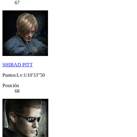
67
SHIBAD PITT
Puntos:Lv:1/10'33"50
Posición
68