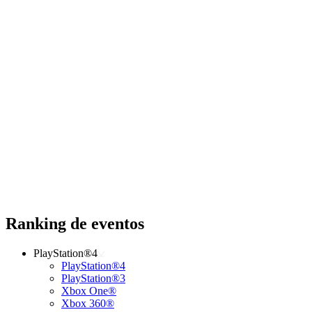
Ranking de eventos
PlayStation®4
PlayStation®4
PlayStation®3
Xbox One®
Xbox 360®