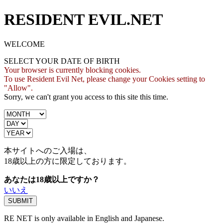
RESIDENT EVIL.NET
WELCOME
SELECT YOUR DATE OF BIRTH
Your browser is currently blocking cookies.
To use Resident Evil Net, please change your Cookies setting to
"Allow".
Sorry, we can't grant you access to this site this time.
本サイトへのご入場は、
18歳
以上の方に限定しております。
あなたは18歳以上ですか？
いいえ
RE NET is only available in English and Japanese.