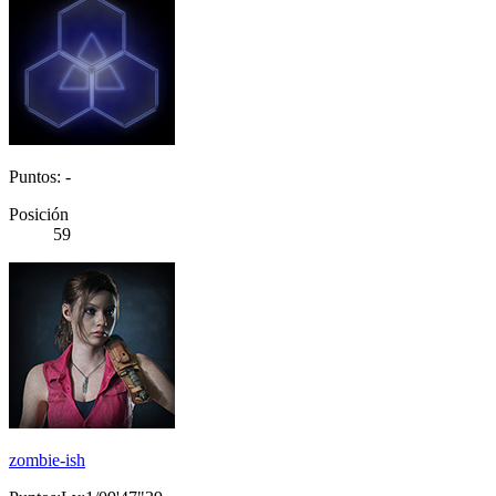
Puntos: -
Posición
59
zombie-ish