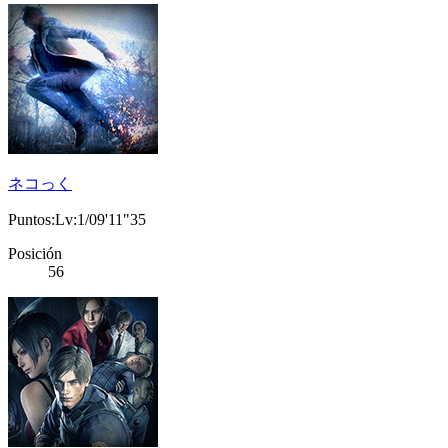
ネコっく
Puntos:Lv:1/09'11"35
Posición
56