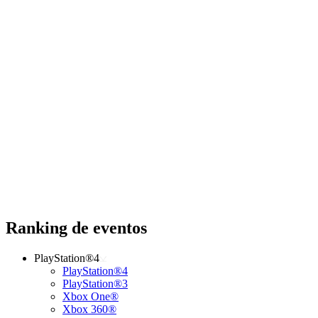
Ranking de eventos
PlayStation®4
PlayStation®4
PlayStation®3
Xbox One®
Xbox 360®