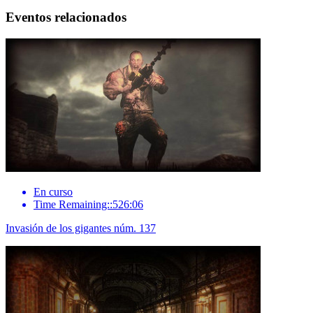
Eventos relacionados
En curso
Time Remaining::526:06
Invasión de los gigantes núm. 137