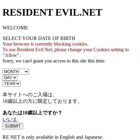
RESIDENT EVIL.NET
WELCOME
SELECT YOUR DATE OF BIRTH
Your browser is currently blocking cookies.
To use Resident Evil Net, please change your Cookies setting to
"Allow".
Sorry, we can't grant you access to this site this time.
本サイトへのご入場は、
18歳
以上の方に限定しております。
あなたは18歳以上ですか？
いいえ
RE NET is only available in English and Japanese.