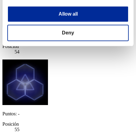
Allow all
Deny
Puntos: -
Posición
54
Puntos: -
Posición
55