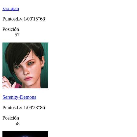
zao-qian
Puntos:Lv:1/09'15"68
Posición
57
Serenity-Demons
Puntos:Lv:1/09'23"86
Posición
58