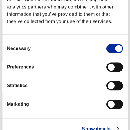
Posición
analytics partners who may combine it with other
41
information that you’ve provided to them or that
they’ve collected from your use of their services.
Consent
Necessary
Selection
Preferences
Puntos: -
Posición
Statistics
43
Marketing
Show details