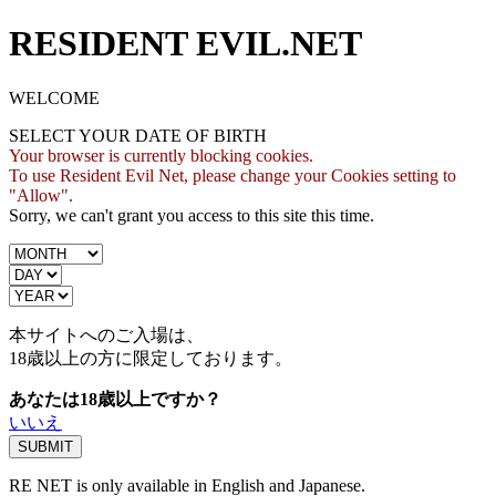
RESIDENT EVIL.NET
WELCOME
SELECT YOUR DATE OF BIRTH
Your browser is currently blocking cookies.
To use Resident Evil Net, please change your Cookies setting to
"Allow".
Sorry, we can't grant you access to this site this time.
本サイトへのご入場は、
18歳
以上の方に限定しております。
あなたは18歳以上ですか？
いいえ
RE NET is only available in English and Japanese.