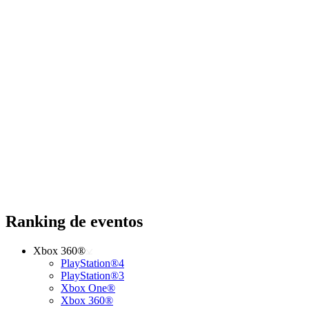
Ranking de eventos
Xbox 360®
PlayStation®4
PlayStation®3
Xbox One®
Xbox 360®