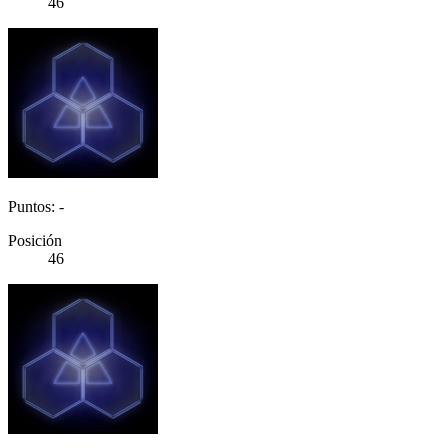
46
Puntos: -
Posición
46