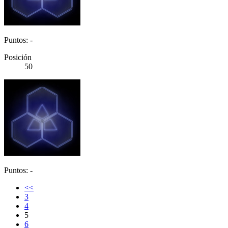
Puntos: -
Posición
50
Puntos: -
<<
3
4
5
6