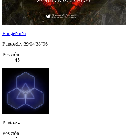
ElingeNiiNi
Puntos:Lv:39/04'38"96
Posición
45
Puntos: -
Posición