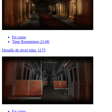
En curso
Time Remaining::21:06
Desafío de nivel núm. 1175
En curso