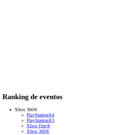
Ranking de eventos
Xbox 360®
PlayStation®4
PlayStation®3
Xbox One®
Xbox 360®