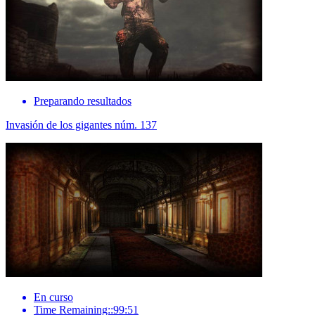
Preparando resultados
Invasión de los gigantes núm. 137
En curso
Time Remaining::99:51