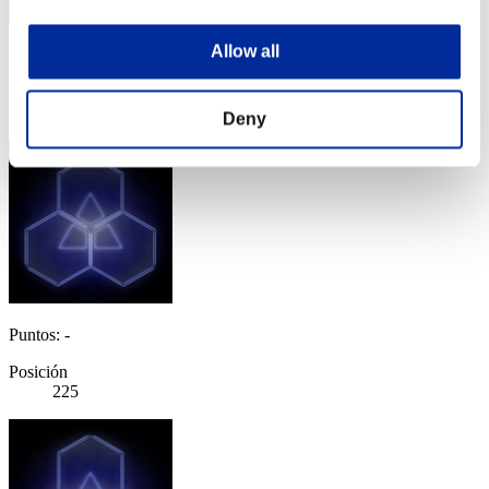
Allow all
Puntos: -
Posición
224
Deny
Puntos: -
Posición
225