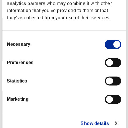
analytics partners who may combine it with other
Posición
information that you’ve provided to them or that
222
they’ve collected from your use of their services.
Consent
Necessary
Selection
Preferences
Puntos: -
Posición
Statistics
223
Marketing
Show details