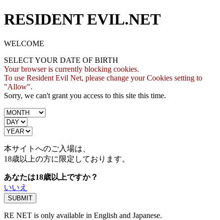
RESIDENT EVIL.NET
WELCOME
SELECT YOUR DATE OF BIRTH
Your browser is currently blocking cookies.
To use Resident Evil Net, please change your Cookies setting to
"Allow".
Sorry, we can't grant you access to this site this time.
本サイトへのご入場は、
18歳
以上の方に限定しております。
あなたは18歳以上ですか？
いいえ
RE NET is only available in English and Japanese.