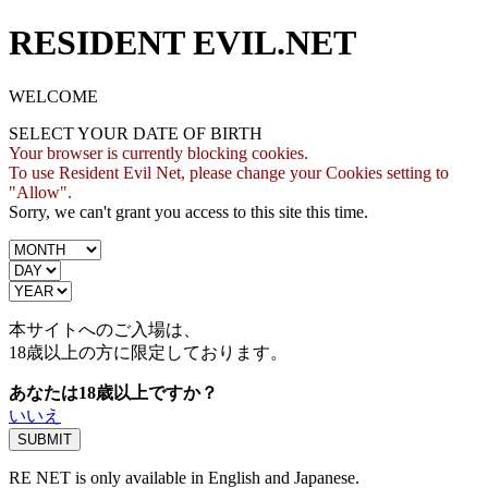
RESIDENT EVIL.NET
WELCOME
SELECT YOUR DATE OF BIRTH
Your browser is currently blocking cookies.
To use Resident Evil Net, please change your Cookies setting to
"Allow".
Sorry, we can't grant you access to this site this time.
本サイトへのご入場は、
18歳
以上の方に限定しております。
あなたは18歳以上ですか？
いいえ
RE NET is only available in English and Japanese.