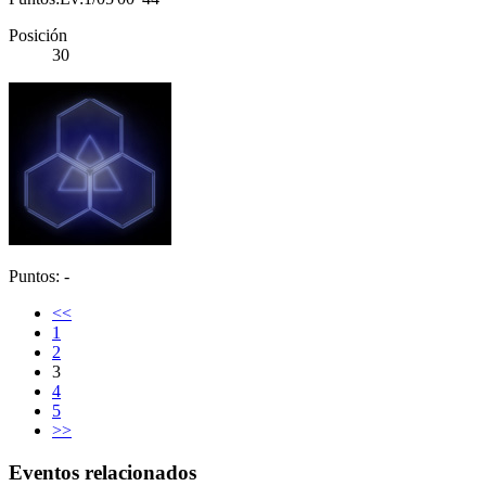
Posición
30
Puntos: -
<<
1
2
3
4
5
>>
Eventos relacionados