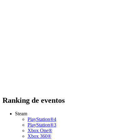
Ranking de eventos
Steam
PlayStation®4
PlayStation®3
Xbox One®
Xbox 360®