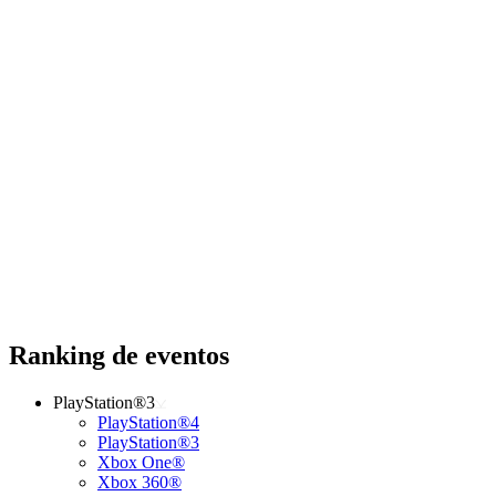
Ranking de eventos
PlayStation®3
PlayStation®4
PlayStation®3
Xbox One®
Xbox 360®