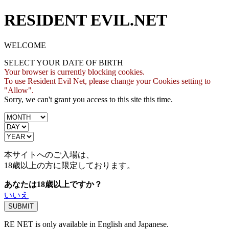
RESIDENT EVIL.NET
WELCOME
SELECT YOUR DATE OF BIRTH
Your browser is currently blocking cookies.
To use Resident Evil Net, please change your Cookies setting to
"Allow".
Sorry, we can't grant you access to this site this time.
本サイトへのご入場は、
18歳
以上の方に限定しております。
あなたは18歳以上ですか？
いいえ
RE NET is only available in English and Japanese.