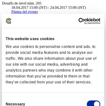
Desafío de nivel núm. 205
18.04.2017 15:00 (JST) - 24.04.2017 15:00 (JST)
Página del evento
Solo
Cooperativo
(Los rankings se actualizan cada 6 horas.)
This website uses cookies
Rankings
We use cookies to personalise content and ads, to
Posición
provide social media features and to analyse our
41
traffic. We also share information about your use of
our site with our social media, advertising and
analytics partners who may combine it with other
jow2020
information that you’ve provided to them or that
Puntos:Lv:1/03'06"02
they’ve collected from your use of their services.
Posición
42
Consent
Necessary
Selection