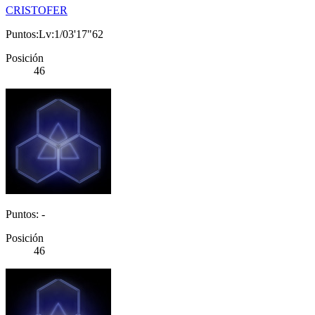
CRISTOFER
Puntos:Lv:1/03'17"62
Posición
46
Puntos: -
Posición
46