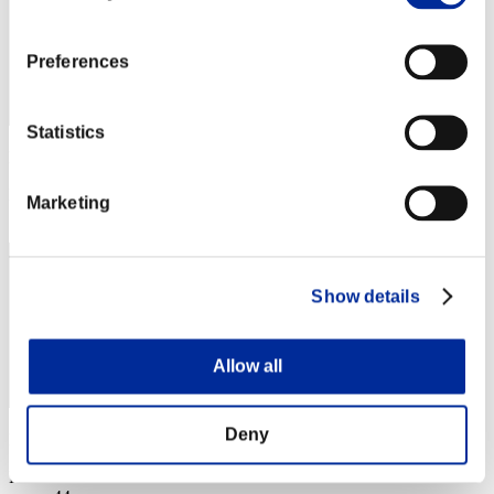
Preferences
Statistics
Puntos: -
Posición
Marketing
43
Show details
Allow all
Deny
Puntos: -
Posición