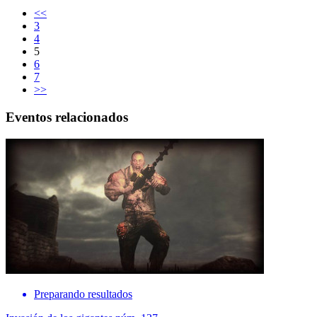
<<
3
4
5
6
7
>>
Eventos relacionados
Preparando resultados