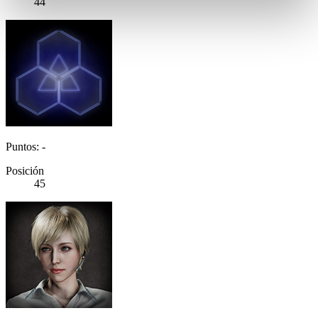
44
Puntos: -
Posición
45