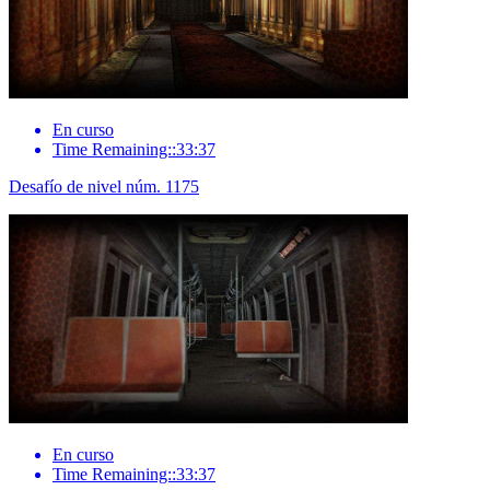
En curso
Time Remaining::33:37
Desafío de nivel núm. 1175
En curso
Time Remaining::33:37