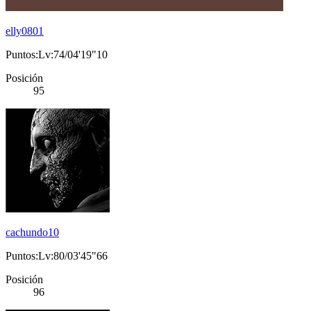
elly0801
Puntos:Lv:74/04'19"10
Posición
95
cachundo10
Puntos:Lv:80/03'45"66
Posición
96