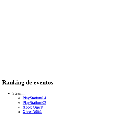
Ranking de eventos
Steam
PlayStation®4
PlayStation®3
Xbox One®
Xbox 360®