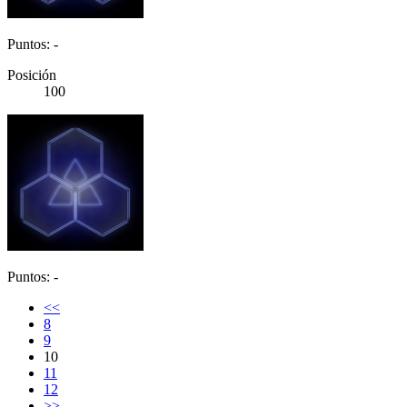
Puntos: -
Posición
100
Puntos: -
<<
8
9
10
11
12
>>