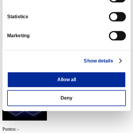
Statistics
Marketing
Puntos: -
Show details
Posición
93
Allow all
Deny
Puntos: -