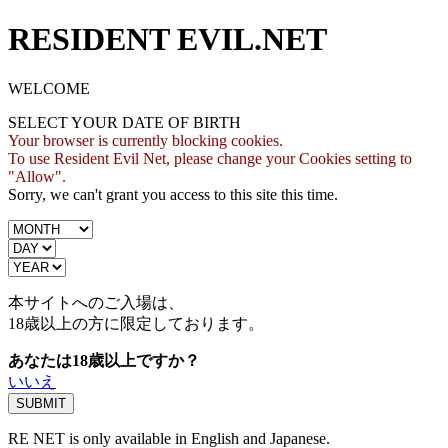
RESIDENT EVIL.NET
WELCOME
SELECT YOUR DATE OF BIRTH
Your browser is currently blocking cookies.
To use Resident Evil Net, please change your Cookies setting to
"Allow".
Sorry, we can't grant you access to this site this time.
本サイトへのご入場は、
18歳
以上の方に限定しております。
あなたは18歳以上ですか？
いいえ
RE NET is only available in English and Japanese.